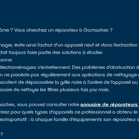
 l'âme ? Vous cherchez un réparateur à Gamaches ?
ager, évite ainsi l’achat d'un appareil neuf et donc l’extraction
it toujours faire partie des solutions à étudier.
 panne
électroménagers s’entretiennent. Des problèmes d’obstruction d
 on ne procède pas régulièrement aux opérations de nettoyag
dent de dépoussiérer la grille noire à l’arrière de l’appareil au 
saire de nettoyer les filtres plusieurs fois par mois.
amaches, vous pouvez consulter notre
annuaire de réparateurs 
vrirez pour quels types d’appareils ce professionnel a obtenu le
lectroportatif : à chaque famille d’équipements son réparateur s
 ?