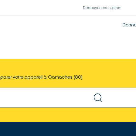
Découvrir ecosystem
Donner
parer votre appareil à Gamaches (80)
TROUVER