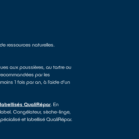
 de ressources naturelles.
ues aux poussières, au tartre ou
e recommandées par les
moins 1 fois par an, à l’aide d’un
labellisés QualiRépar
. En
 label. Congélateur, sèche-linge,
pécialisé et labellisé QualiRépar.