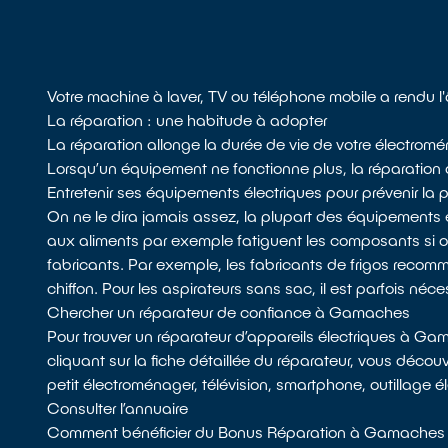
Votre machine à laver, TV ou téléphone mobile a rendu
La réparation : une habitude à adopter
La réparation allonge la durée de vie de votre électromén
Lorsqu’un équipement ne fonctionne plus, la réparation do
Entretenir ses équipements électriques pour prévenir la
On ne le dira jamais assez, la plupart des équipements 
aux aliments par exemple fatiguent les composants si
fabricants. Par exemple, les fabricants de frigos recomman
chiffon. Pour les aspirateurs sans sac, il est parfois néces
Chercher un réparateur de confiance à Gamaches
Pour trouver un réparateur d’appareils électriques à G
cliquant sur la fiche détaillée du réparateur, vous décou
petit électroménager, télévision, smartphone, outillage é
Consulter l’annuaire
Comment bénéficier du Bonus Réparation à Gamaches