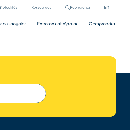
Actualités
Ressources
Rechercher
EN
 ou recycler
Entretenir et réparer
Comprendre
 UN RÉPARATEUR