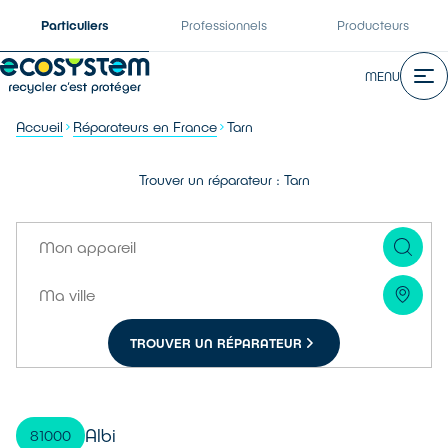
Particuliers
Professionnels
Producteurs
MENU
Accueil
Réparateurs en France
Tarn
Trouver un réparateur : Tarn
TROUVER UN RÉPARATEUR
Albi
81000