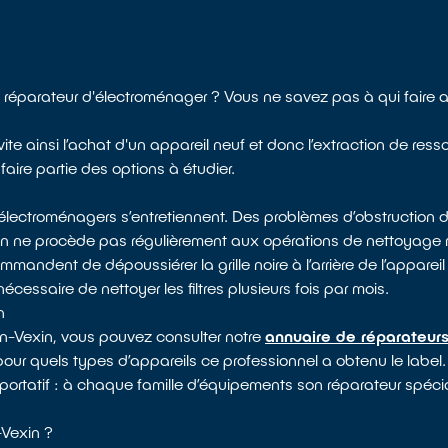
 réparateur d'électroménager ? Vous ne savez pas à qui faire
ite ainsi l’achat d'un appareil neuf et donc l’extraction de ress
aire partie des options à étudier.
électroménagers s’entretiennent. Des problèmes d’obstruction d
 on ne procède pas régulièrement aux opérations de nettoyag
mandent de dépoussiérer la grille noire à l’arrière de l’appareil 
nécessaire de nettoyer les filtres plusieurs fois par mois.
n
n-Vexin, vous pouvez consulter notre
annuaire de réparateurs
 pour quels types d’appareils ce professionnel a obtenu le label. 
portatif : à chaque famille d’équipements son réparateur spécia
Vexin ?