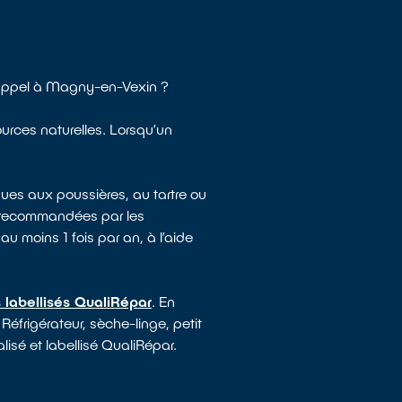
 appel à Magny-en-Vexin ?
ources naturelles. Lorsqu’un
ues aux poussières, au tartre ou
e recommandées par les
au moins 1 fois par an, à l’aide
 labellisés QualiRépar
. En
Réfrigérateur, sèche-linge, petit
lisé et labellisé QualiRépar.