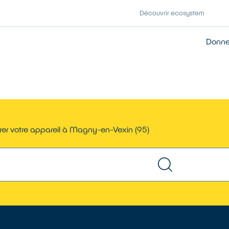
Découvrir ecosystem
Donner
er votre appareil à Magny-en-Vexin (95)
TROUVER