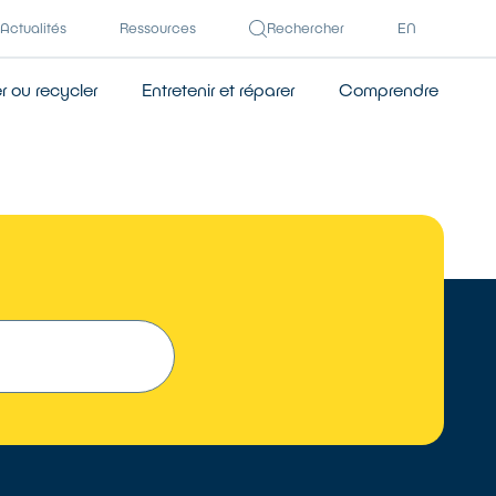
Actualités
Ressources
Rechercher
EN
 ou recycler
Entretenir et réparer
Comprendre
 UN RÉPARATEUR