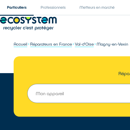
Particuliers
Professionnels
Metteurs en marché
Accueil
Réparateurs en France
Val-d'Oise
Magny-en-Vexin
Répar