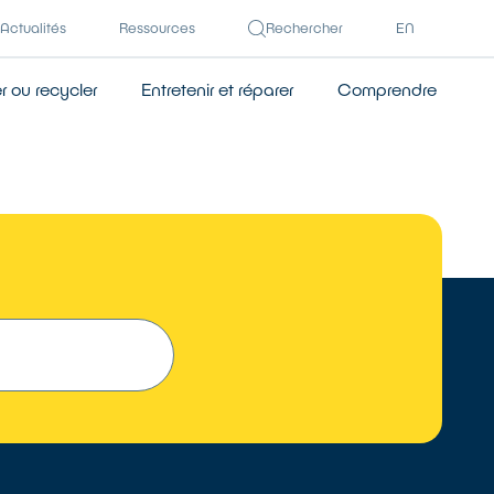
Actualités
Ressources
Rechercher
EN
 ou recycler
Entretenir et réparer
Comprendre
 UN RÉPARATEUR