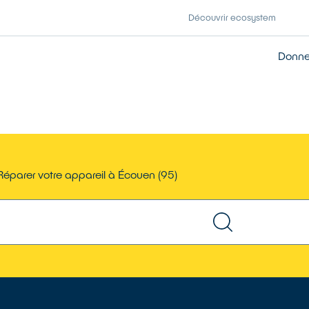
Découvrir ecosystem
Donner
Réparer votre appareil à Écouen (95)
TROUVER