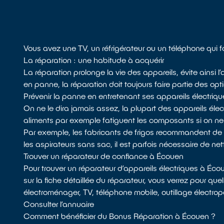
Vous avez une TV, un réfrigérateur ou un téléphone qui
La réparation : une habitude à acquérir
La réparation prolonge la vie des appareils, évite ainsi 
en panne, la réparation doit toujours faire partie des opt
Prévenir la panne en entretenant ses appareils électriqu
On ne le dira jamais assez, la plupart des appareils él
aliments par exemple fatiguent les composants si on n
Par exemple, les fabricants de frigos recommandent de dépou
les aspirateurs sans sac, il est parfois nécessaire de netto
Trouver un réparateur de confiance à Écouen
Pour trouver un réparateur d’appareils électriques à Éc
sur la fiche détaillée du réparateur, vous verrez pour quel
électroménager, TV, téléphone mobile, outillage électrop
Consulter l’annuaire
Comment bénéficier du Bonus Réparation à Écouen ?