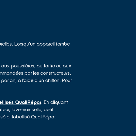
turelles. Lorsqu’un appareil tombe
 aux poussières, au tartre ou aux
ommandées par les constructeurs.
par an, à l’aide d’un chiffon. Pour
ellisés QualiRépar
. En cliquant
eur, lave-vaisselle, petit
sé et labellisé QualiRépar.