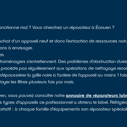
 fonctionne mal ? Vous cherchez un réparateur à Écouen ?
l’achat d'un appareil neuf et donc l’extraction de ressources na
ions à envisager.
es
ectroménagers s’entretiennent. Des problèmes d’obstruction dues
e procède pas régulièrement aux opérations de nettoyage rec
ssiérer la grille noire à l’arrière de l’appareil au moins 1 fois 
yer les filtres plusieurs fois par mois.
ouen, vous pouvez consulter notre
annuaire de réparateurs lab
s types d’appareils ce professionnel a obtenu le label. Réfrigérat
ortatif : à chaque famille d’équipements son réparateur spéciali