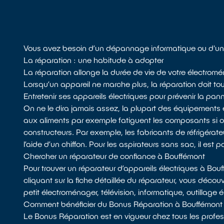
Vous avez besoin d’un dépannage informatique ou d'un 
La réparation : une habitude à adopter
La réparation allonge la durée de vie de votre électromén
Lorsqu’un appareil ne marche plus, la réparation doit tou
Entretenir ses appareils électriques pour prévenir la pan
On ne le dira jamais assez, la plupart des équipements 
aux aliments par exemple fatiguent les composants si
constructeurs. Par exemple, les fabricants de réfrigérateu
l’aide d’un chiffon. Pour les aspirateurs sans sac, il est p
Chercher un réparateur de confiance à Bouffémont
Pour trouver un réparateur d’appareils électriques à Bo
cliquant sur la fiche détaillée du réparateur, vous décou
petit électroménager, télévision, informatique, outillage 
Comment bénéficier du Bonus Réparation à Bouffémont
Le Bonus Réparation est en vigueur chez tous les profess