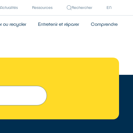
Actualités
Ressources
Rechercher
EN
 ou recycler
Entretenir et réparer
Comprendre
 UN RÉPARATEUR