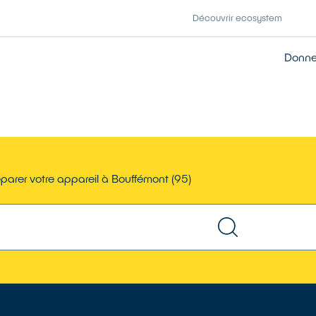
Découvrir ecosystem
Donner
parer votre appareil à Bouffémont (95)
TROUVER