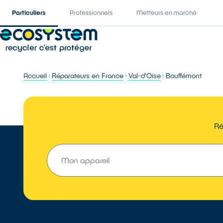
Particuliers
Professionnels
Metteurs en marché
Accueil
Réparateurs en France
Val-d'Oise
Bouffémont
Ré