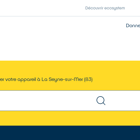
Découvrir ecosystem
Donner
er votre appareil à La Seyne-sur-Mer (83)
TROUVER