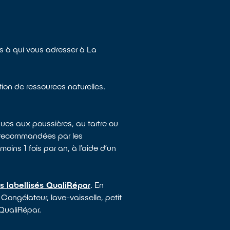
 à qui vous adresser à La
tion de ressources naturelles.
ues aux poussières, au tartre ou
e recommandées par les
moins 1 fois par an, à l’aide d’un
s labellisés QualiRépar
. En
 Congélateur, lave-vaisselle, petit
 QualiRépar.