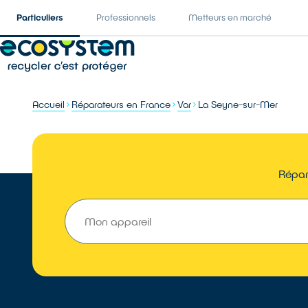
Particuliers
Professionnels
Metteurs en marché
Accueil
Réparateurs en France
Var
La Seyne-sur-Mer
Répar