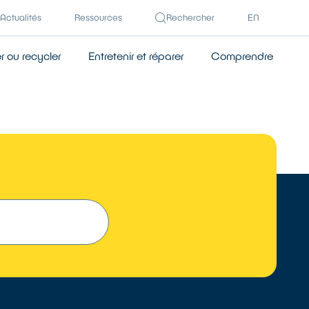
Actualités
Ressources
Rechercher
EN
 ou recycler
Entretenir et réparer
Comprendre
 UN RÉPARATEUR