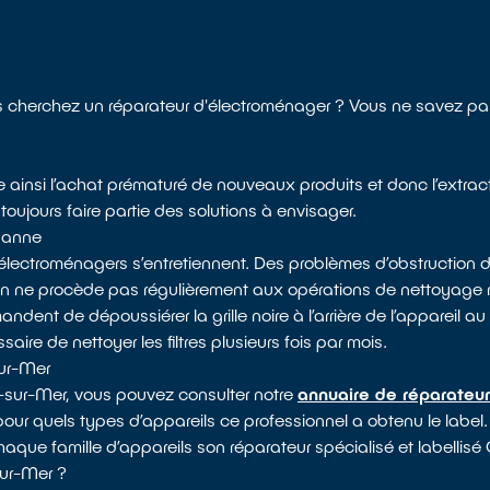
 cherchez un réparateur d'électroménager ? Vous ne savez pas
e ainsi l’achat prématuré de nouveaux produits et donc l’extrac
toujours faire partie des solutions à envisager.
 panne
électroménagers s’entretiennent. Des problèmes d’obstruction d
 on ne procède pas régulièrement aux opérations de nettoyag
dent de dépoussiérer la grille noire à l’arrière de l’appareil au 
saire de nettoyer les filtres plusieurs fois par mois.
sur-Mer
-sur-Mer, vous pouvez consulter notre
annuaire de réparateur
 pour quels types d’appareils ce professionnel a obtenu le label.
chaque famille d’appareils son réparateur spécialisé et labellisé
ur-Mer ?