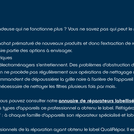
deuse qui ne fonctionne plus ? Vous ne savez pas qui peut le r
 l’achat prématuré de nouveaux produits et donc l’extraction de 
aire partie des options à envisager.
riques
électroménagers s’entretiennent. Des problèmes d’obstruction d
 on ne procède pas régulièrement aux opérations de nettoyag
mandent de dépoussiérer la grille noire à l’arrière de l’appareil 
nécessaire de nettoyer les filtres plusieurs fois par mois.
 vous pouvez consulter notre
annuaire de réparateurs labellis
s types d’appareils ce professionnel a obtenu le label. Réfrigéra
 : à chaque famille d’appareils son réparateur spécialisé et lab
ionnels de la réparation ayant obtenu le label QualiRépar. Il 