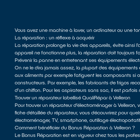
Vous avez une machine à laver, un ordinateur ou une ton
La réparation : un réflexe à acquérir
La réparation prolonge la vie des appareils, évite ainsi
appareil ne fonctionne plus, la réparation doit toujours f
Prévenir la panne en entretenant ses équipements élect
On ne le dira jamais assez, la plupart des équipements 
aux aliments par exemple fatiguent les composants si
constructeurs. Par exemple, les fabricants de frigos recom
d’un chiffon. Pour les aspirateurs sans sac, il est parfois 
Trouver un réparateur labellisé QualiRépar à Velleron
Pour trouver un réparateur d’électroménager à Velleron,
fiche détaillée du réparateur, vous découvrirez pour quel
électroménager, TV, smartphone, outillage électroportatif
Comment bénéficier du Bonus Réparation à Velleron ?
Le Bonus Réparation est en vigueur chez tous les profess