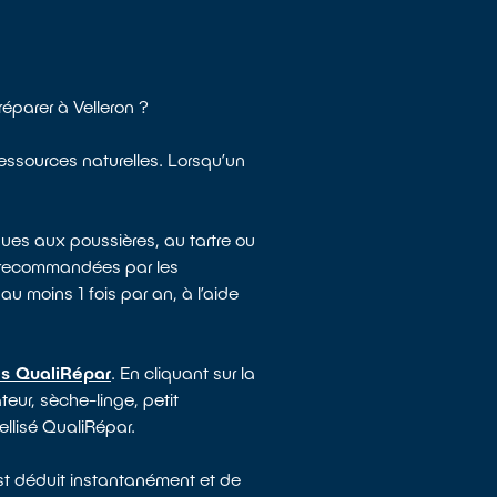
éparer à Velleron ?
ressources naturelles. Lorsqu’un
ues aux poussières, au tartre ou
e recommandées par les
au moins 1 fois par an, à l’aide
és QualiRépar
. En cliquant sur la
teur, sèche-linge, petit
ellisé QualiRépar.
est déduit instantanément et de