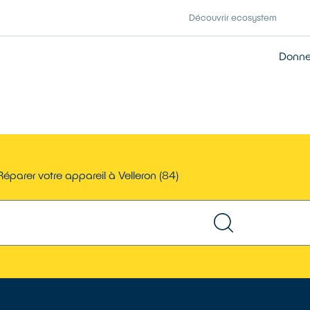
Découvrir ecosystem
Donner
Réparer votre appareil à Velleron (84)
TROUVER