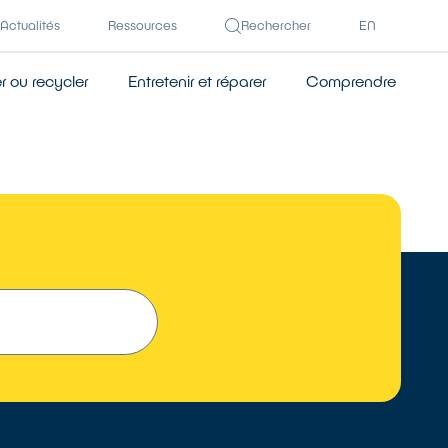
Actualités
Ressources
Rechercher
EN
 ou recycler
Entretenir et réparer
Comprendre
 UN RÉPARATEUR