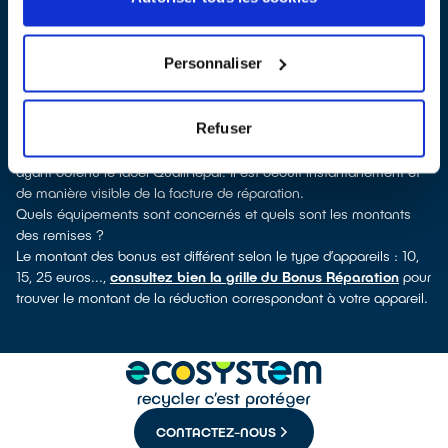
QualiRépar
. En cliquant sur la fiche détaillée du réparateur, vous
verrez pour quels types d’appareils ce professionnel a obtenu le
label. Congélateur, lave-vaisselle, petit électroménager,
Personnaliser
télévision, téléphone mobile, outils électriques : à chaque famille
d’équipements son réparateur spécialisé et labellisé QualiRépar.
Consulter l’annuaire
Refuser
Comment bénéficier du Bonus Réparation à Venansault ?
Le Bonus Réparation est en vigueur chez tous les réparateurs
ayant obtenu le label QualiRépar. Il est déduit instantanément et
de manière visible de la facture de réparation.
Quels équipements sont concernés et quels sont les montants
des remises ?
Le montant des bonus est différent selon le type d’appareils : 10,
15, 25 euros...,
consultez bien la grille du Bonus Réparation
pour
trouver le montant de la réduction correspondant à votre appareil.
CONTACTEZ-NOUS