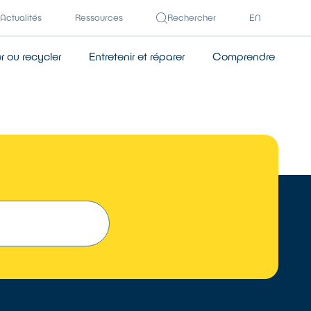
Actualités
Ressources
Rechercher
EN
 ou recycler
Entretenir et réparer
Comprendre
 UN RÉPARATEUR