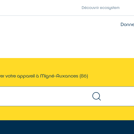
Découvrir ecosystem
Donner
er votre appareil à Migné-Auxances (86)
TROUVER