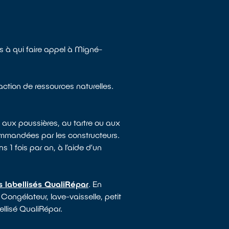
 à qui faire appel à Migné-
action de ressources naturelles.
 aux poussières, au tartre ou aux
ommandées par les constructeurs.
s 1 fois par an, à l’aide d’un
s labellisés QualiRépar
. En
 Congélateur, lave-vaisselle, petit
ellisé QualiRépar.