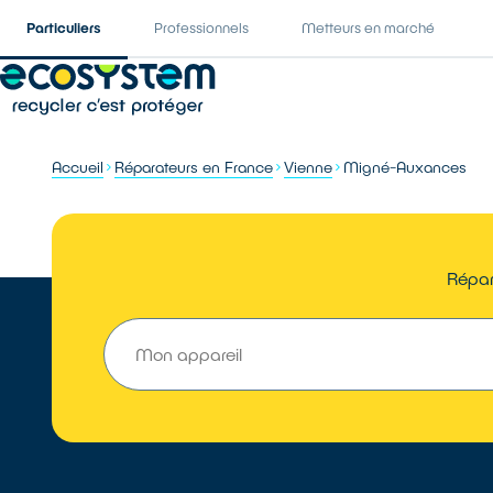
Particuliers
Professionnels
Metteurs en marché
Accueil
Réparateurs en France
Vienne
Migné-Auxances
Répar