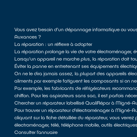
Vous avez besoin d’un dépannage informatique ou vous 
Auxances ?
La réparation : un réflexe à adopter
La réparation prolonge la vie de votre électroménager, é
Lorsqu’un appareil ne marche plus, la réparation doit touj
Éviter la panne en entretenant ses équipements électri
On ne le dira jamais assez, la plupart des appareils él
aliments par exemple fatiguent les composants si on n
Par exemple, les fabricants de réfrigérateurs recommandent
chiffon. Pour les aspirateurs sans sac, il est parfois néces
Chercher un réparateur labellisé QualiRépar à Migné-
Pour trouver un réparateur d’électroménager à Migné-A
cliquant sur la fiche détaillée du réparateur, vous verrez
électroménager, télé, téléphone mobile, outils électrique
Consulter l’annuaire