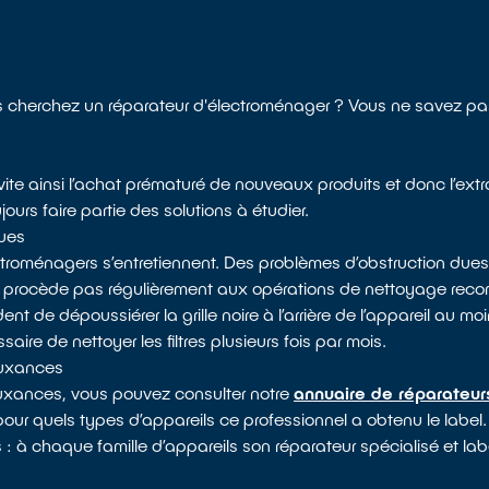
cherchez un réparateur d'électroménager ? Vous ne savez pas
vite ainsi l’achat prématuré de nouveaux produits et donc l’extr
ours faire partie des solutions à étudier.
ques
ectroménagers s’entretiennent. Des problèmes d’obstruction dues
e procède pas régulièrement aux opérations de nettoyage rec
 de dépoussiérer la grille noire à l’arrière de l’appareil au moin
saire de nettoyer les filtres plusieurs fois par mois.
Auxances
uxances, vous pouvez consulter notre
annuaire de réparateur
 pour quels types d’appareils ce professionnel a obtenu le label.
s : à chaque famille d’appareils son réparateur spécialisé et lab