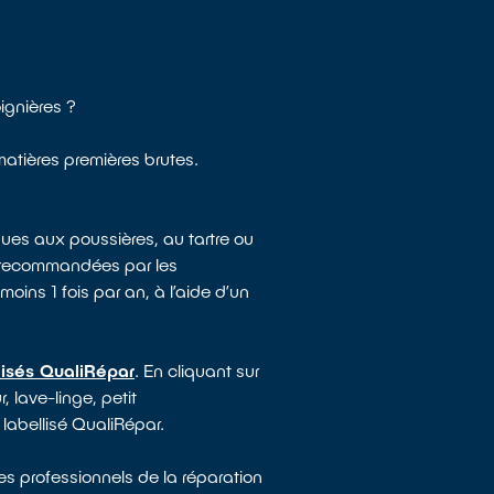
ignières ?
matières premières brutes.
ues aux poussières, au tartre ou
e recommandées par les
moins 1 fois par an, à l’aide d’un
lisés QualiRépar
. En cliquant sur
, lave-linge, petit
 labellisé QualiRépar.
es professionnels de la réparation