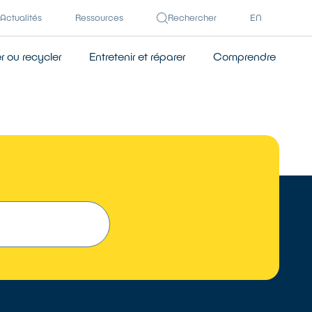
Actualités
Ressources
Rechercher
EN
 ou recycler
Entretenir et réparer
Comprendre
 UN RÉPARATEUR