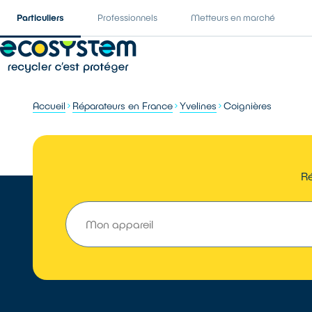
Particuliers
Professionnels
Metteurs en marché
Accueil
Réparateurs en France
Yvelines
Coignières
Ré