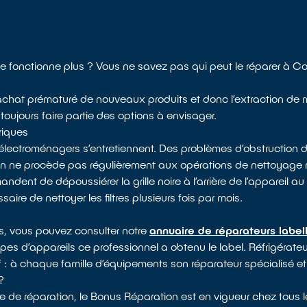
ne fonctionne plus ? Vous ne savez pas qui peut le réparer à Co
 l’achat prématuré de nouveaux produits et donc l’extraction de 
toujours faire partie des options à envisager.
riques
électroménagers s’entretiennent. Des problèmes d’obstruction d
 on ne procède pas régulièrement aux opérations de nettoyag
dent de dépoussiérer la grille noire à l’arrière de l’appareil au 
saire de nettoyer les filtres plusieurs fois par mois.
s, vous pouvez consulter notre
annuaire de réparateurs label
ypes d’appareils ce professionnel a obtenu le label. Réfrigérateur
f : à chaque famille d’équipements son réparateur spécialisé et
?
e de réparation, le Bonus Réparation est en vigueur chez tous l