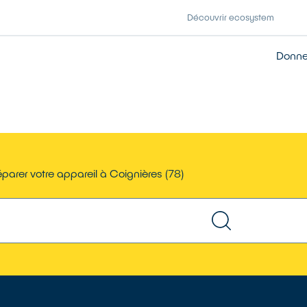
Découvrir ecosystem
Donner
parer votre appareil à Coignières (78)
TROUVER