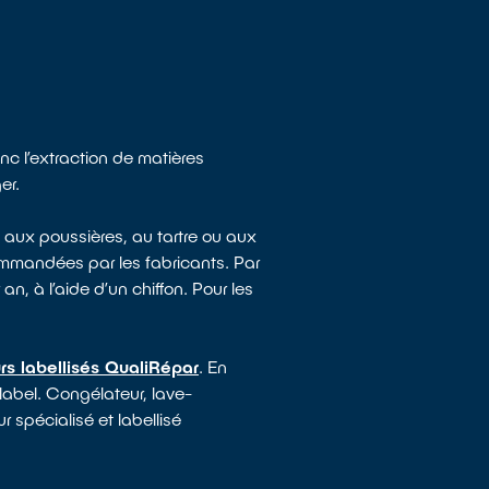
nc l’extraction de matières
er.
 aux poussières, au tartre ou aux
mmandées par les fabricants. Par
an, à l’aide d’un chiffon. Pour les
rs labellisés QualiRépar
. En
 label. Congélateur, lave-
 spécialisé et labellisé