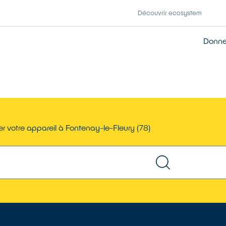
Découvrir ecosystem
Donner
r votre appareil à Fontenay-le-Fleury (78)
TROUVER