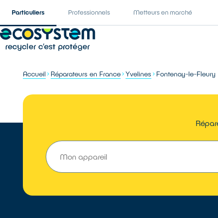
Particuliers
Professionnels
Metteurs en marché
Accueil
Réparateurs en France
Yvelines
Fontenay-le-Fleury
Répare