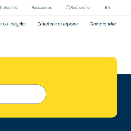
Actualités
Ressources
Rechercher
EN
 ou recycler
Entretenir et réparer
Comprendre
 UN RÉPARATEUR