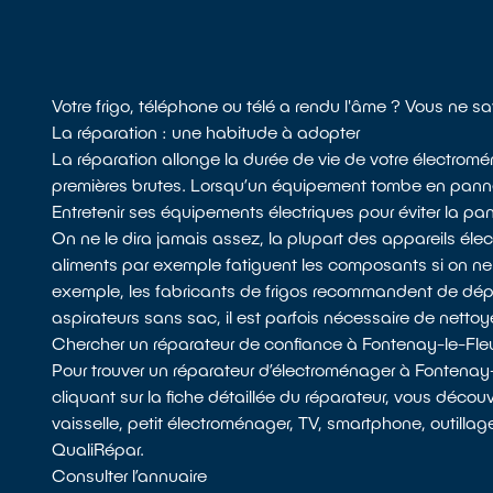
Votre frigo, téléphone ou télé a rendu l'âme ? Vous ne 
La réparation : une habitude à adopter
La réparation allonge la durée de vie de votre électromé
premières brutes. Lorsqu’un équipement tombe en panne, l
Entretenir ses équipements électriques pour éviter la pa
On ne le dira jamais assez, la plupart des appareils él
aliments par exemple fatiguent les composants si on n
exemple, les fabricants de frigos recommandent de dépoussié
aspirateurs sans sac, il est parfois nécessaire de nettoyer 
Chercher un réparateur de confiance à Fontenay-le-Fle
Pour trouver un réparateur d’électroménager à Fontenay
cliquant sur la fiche détaillée du réparateur, vous décou
vaisselle, petit électroménager, TV, smartphone, outillag
QualiRépar.
Consulter l’annuaire