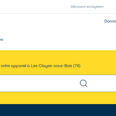
Découvrir ecosystem
Donner
is
 votre appareil à Les Clayes-sous-Bois (78)
TROUVER