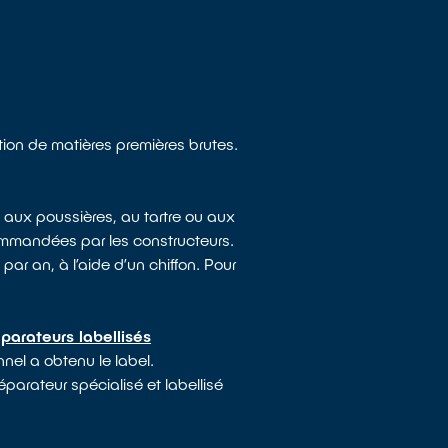
tion de matières premières brutes.
 aux poussières, au tartre ou aux
ommandées par les constructeurs.
par an, à l’aide d’un chiffon. Pour
parateurs labellisés
nnel a obtenu le label.
éparateur spécialisé et labellisé