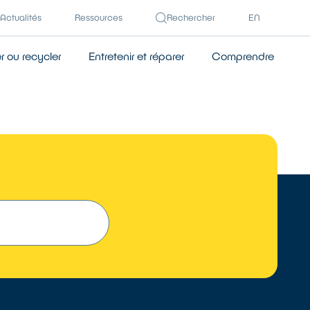
Actualités
Ressources
Rechercher
EN
 ou recycler
Entretenir et réparer
Comprendre
 UN RÉPARATEUR