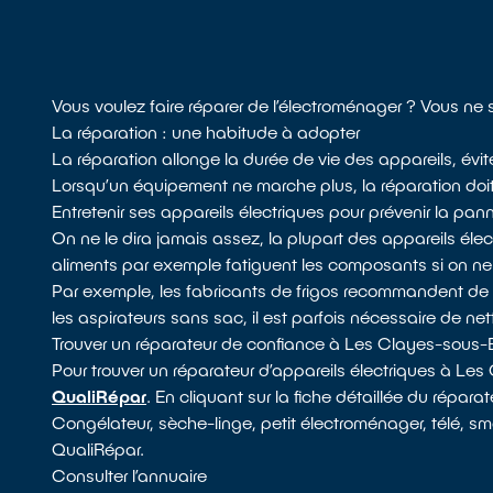
Vous voulez faire réparer de l’électroménager ? Vous n
La réparation : une habitude à adopter
La réparation allonge la durée de vie des appareils, évi
Lorsqu’un équipement ne marche plus, la réparation doit t
Entretenir ses appareils électriques pour prévenir la pan
On ne le dira jamais assez, la plupart des appareils él
aliments par exemple fatiguent les composants si on n
Par exemple, les fabricants de frigos recommandent de dépou
les aspirateurs sans sac, il est parfois nécessaire de netto
Trouver un réparateur de confiance à Les Clayes-sous-
Pour trouver un réparateur d’appareils électriques à Le
QualiRépar
. En cliquant sur la fiche détaillée du répar
Congélateur, sèche-linge, petit électroménager, télé, sma
QualiRépar.
Consulter l’annuaire