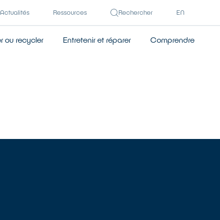
Actualités
Ressources
Rechercher
EN
 ou recycler
Entretenir et réparer
Comprendre