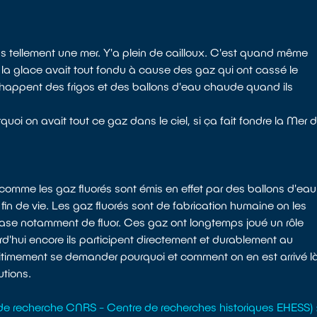
 tellement une mer. Y'a plein de cailloux. C'est quand même
la glace avait tout fondu à cause des gaz qui ont cassé le
s'échappent des frigos et des ballons d'eau chaude quand ils
uoi on avait tout ce gaz dans le ciel, si ça fait fondre la Mer 
 comme les gaz fluorés sont émis en effet par des ballons d'eau
fin de vie. Les gaz fluorés sont de fabrication humaine on les
ase notamment de fluor. Ces gaz ont longtemps joué un rôle
d'hui encore ils participent directement et durablement au
gitimement se demander pourquoi et comment on en est arrivé là
utions.
de recherche CNRS - Centre de recherches historiques EHESS) 