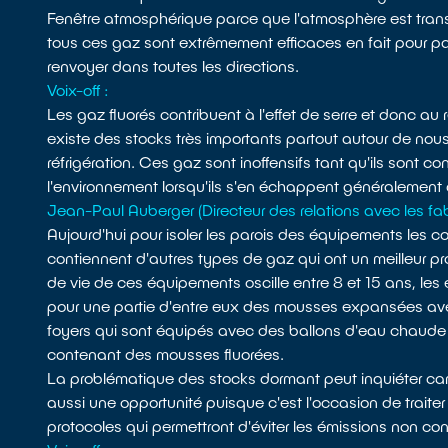
Fenêtre atmosphérique parce que l'atmosphère est tran
tous ces gaz sont extrêmement efficaces en fait pour part
renvoyer dans toutes les directions.
Voix-off :
Les gaz fluorés contribuent à l'effet de serre et donc au
existe des stocks très importants partout autour de nou
réfrigération. Ces gaz sont inoffensifs tant qu'ils sont
l'environnement lorsqu'ils s'en échappent généralement 
Jean-Paul Auberger (Directeur des relations avec les fa
Aujourd'hui pour isoler les parois des équipements les c
contiennent d'autres types de gaz qui ont un meilleur p
de vie de ces équipements oscille entre 8 et 15 ans, les
pour une partie d'entre eux des mousses expansées avec 
foyers qui sont équipés avec des ballons d'eau chaude p
contenant des mousses fluorées.
La problématique des stocks dormant peut inquiéter car
aussi une opportunité puisque c'est l'occasion de traite
protocoles qui permettront d'éviter les émissions non con