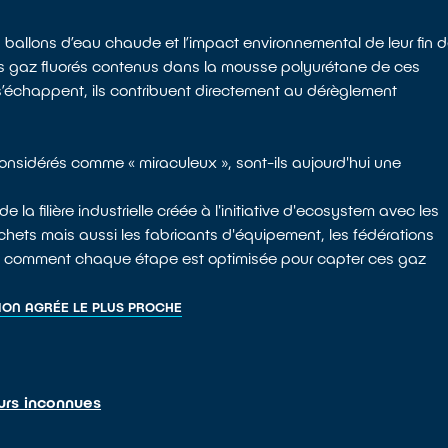
ballons d’eau chaude et l’impact environnemental de leur fin 
 les gaz fluorés contenus dans la mousse polyurétane de ces
s s’échappent, ils contribuent directement au dérèglement
onsidérés comme « miraculeux », sont-ils aujourd'hui une
la filière industrielle créée à l'initiative d'ecosystem avec les
chets mais aussi les fabricants d'équipement, les fédérations
rez comment chaque étape est optimisée pour capter ces gaz
ION AGRÉE LE PLUS PROCHE
urs inconnues