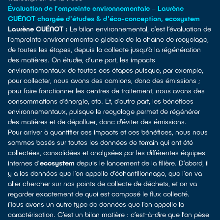
Évaluation de l'empreinte environnementale – Laurène
CUÉNOT chargée d'études & d'éco-conception, ecosystem
Laurène CUÉNOT :
Le bilan environnemental, c’est l’évaluation de
l’empreinte environnementale globale de la chaîne de recyclage,
de toutes les étapes, depuis la collecte jusqu’à la régénération
des matières. On étudie, d’une part, les impacts
environnementaux de toutes ces étapes puisque, par exemple,
pour collecter, nous avons des camions, donc des émissions ;
pour faire fonctionner les centres de traitement, nous avons des
consommations d’énergie, etc. Et, d’autre part, les bénéfices
environnementaux, puisque le recyclage permet de régénérer
des matières et de dépolluer, donc d’éviter des émissions.
Pour arriver à quantifier ces impacts et ces bénéfices, nous nous
sommes basés sur toutes les données de terrain qui ont été
collectées, consolidées et analysées par les différentes équipes
internes d’
ecosystem
depuis le lancement de la filière. D’abord, il
y a les données que l’on appelle d’échantillonnage, que l’on va
aller chercher sur nos points de collecte de déchets, et on va
regarder exactement de quoi est composé le flux collecté.
Nous avons un autre type de données que l’on appelle la
caractérisation. C’est un bilan matière : c’est-à-dire que l’on pèse