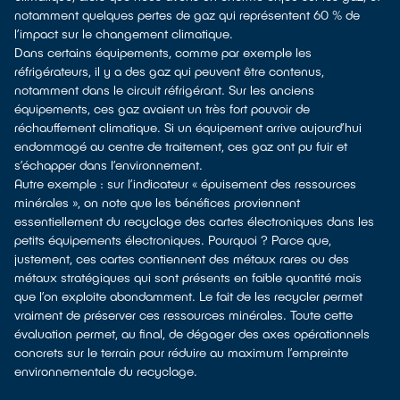
notamment quelques pertes de gaz qui représentent 60 % de
l’impact sur le changement climatique.
Dans certains équipements, comme par exemple les
réfrigérateurs, il y a des gaz qui peuvent être contenus,
notamment dans le circuit réfrigérant. Sur les anciens
équipements, ces gaz avaient un très fort pouvoir de
réchauffement climatique. Si un équipement arrive aujourd’hui
endommagé au centre de traitement, ces gaz ont pu fuir et
s’échapper dans l’environnement.
Autre exemple : sur l’indicateur « épuisement des ressources
minérales », on note que les bénéfices proviennent
essentiellement du recyclage des cartes électroniques dans les
petits équipements électroniques. Pourquoi ? Parce que,
justement, ces cartes contiennent des métaux rares ou des
métaux stratégiques qui sont présents en faible quantité mais
que l’on exploite abondamment. Le fait de les recycler permet
vraiment de préserver ces ressources minérales. Toute cette
évaluation permet, au final, de dégager des axes opérationnels
concrets sur le terrain pour réduire au maximum l’empreinte
environnementale du recyclage.