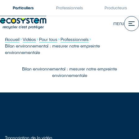
Particuliers
Professionnels
Producteurs
MENU
Accueil
Vidéos
Pour tous
Professionnels
Bilan environnemental : mesurer notre empreinte
environnementale
Bilan environnemental : mesurer notre empreinte
environnementale
Transcription de la vidéo