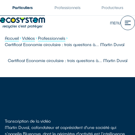
Particuliers
Professionnels
Producteurs
MENU
Accueil
Vidéos
Professionnels
Certificat Economie circulaire : trois questions à... Martin Duval
Certificat Economie circulaire : trois questions à... Martin Duval
Transcription de la vidéo
Martin Duval, cofondateur et coprésident d'une société qui
s'appelle Bluenove, dont le périmètre d'activité est l'intelligence