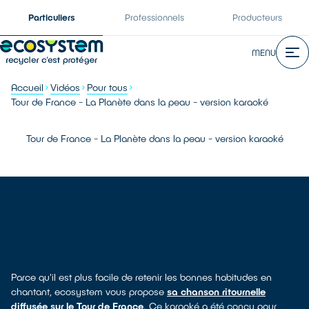
Particuliers
Professionnels
Producteurs
MENU
Accueil
Vidéos
Pour tous
Tour de France - La Planète dans la peau - version karaoké
Tour de France - La Planète dans la peau - version karaoké
Parce qu'il est plus facile de retenir les bonnes habitudes en
chantant, ecosystem vous propose
sa chanson ritournelle
diffusée sur le Tour de France
. Ce karaoké a été conçu pour