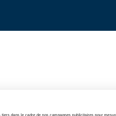
 tiers dans le cadre de nos campagnes publicitaires pour mesure