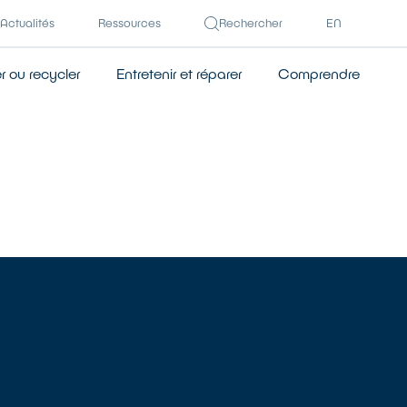
Actualités
Ressources
Rechercher
EN
 ou recycler
Entretenir et réparer
Comprendre