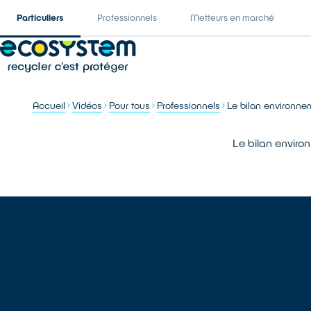
Particuliers
Professionnels
Metteurs en marché
Accueil
Vidéos
Pour tous
Professionnels
Le bilan environne
Le bilan enviro