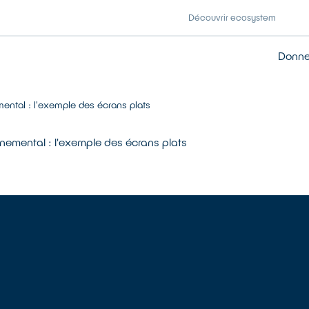
Découvrir ecosystem
Donner
mental : l'exemple des écrans plats
nnemental : l'exemple des écrans plats