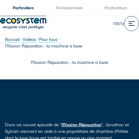
Particuliers
Professionnels
Producteurs
MENU
Accueil
Vidéos
Pour tous
Mission Réparation : la machine à laver
Mission Réparation : la machine à laver
Dans ce nouvel épisode de "
Mission Réparation
", Jonathan et
Sylvain viennent en aide à une propriétaire de chambre d'hôtes
dont le lave-linge est tombé en panne au pire moment.