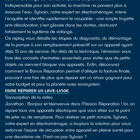
Indispensable pour son activité, la machine ne parvient plus à
évacuer l'eau. Sylvain, notre expert en électroménager, mène
l'enquête et identifie rapidement le coupable : une simple lingette
anti-décoloration s'est glissée dans les durites, obstruant
totalement le système de vidange.
Ce replay vous détaille les étapes du diagnostic, du démontage
de la pompe à son remplacement préventif sur un appareil ayant
déjà 15 ans de service. Au-delà de la technique, l'émission vous
livre des conseils d'entretien essentiels pour éviter que de petits
objets ne viennent bloquer vos appareils. Enfin, découvrez
comment le Bonus Réparation permet d'alléger la facture finale,
prouvant une fois de plus que réparer est un choix gagnant pour
votre budget et pour la planète avec ecosystem.
FAIRE RÉPARER UN LAVE-LINGE
Transcription de la vidéo
Jonathan : Bonjour et bienvenue dans Mission Réparation ! Ici, on
répare tous vos appareils électriques que vous étiez sur le point
de jeter ou de remplacer. Pour réaliser ce petit miracle, Sylvain,
notre expert en électroménager, a toujours la solution pour vous
redonner l'espoir de récupérer votre appareil en pleine santé pour
une deuxième vie. N'est-ce pas Sylvain ?