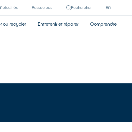
Actualités
Ressources
Rechercher
EN
 ou recycler
Entretenir et réparer
Comprendre