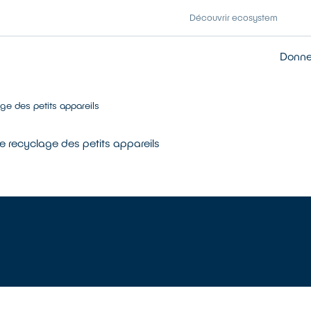
Découvrir ecosystem
Donner
ge des petits appareils
e recyclage des petits appareils