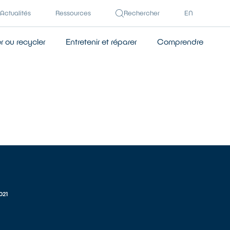
Actualités
Ressources
Rechercher
EN
 ou recycler
Entretenir et réparer
Comprendre
021