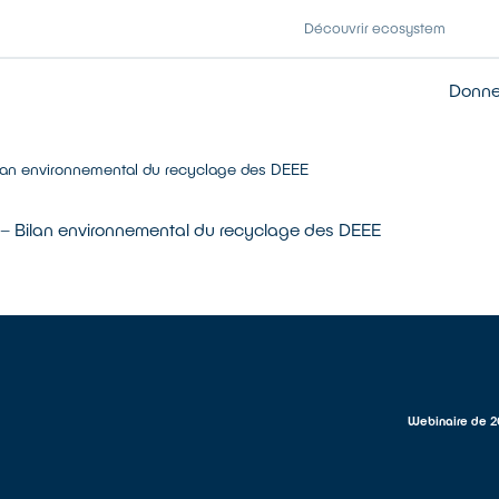
Découvrir ecosystem
Donner
lan environnemental du recyclage des DEEE
– Bilan environnemental du recyclage des DEEE
Webinaire de 2