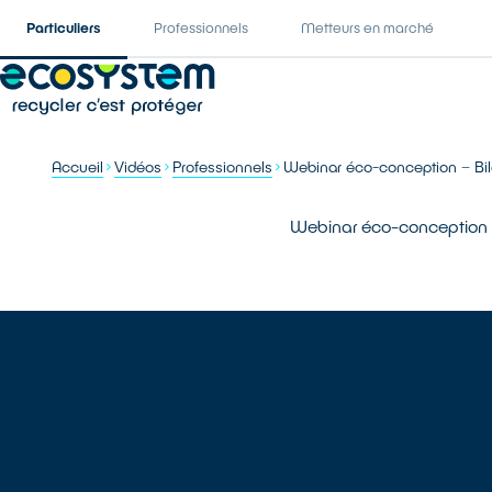
Particuliers
Professionnels
Metteurs en marché
Accueil
Vidéos
Professionnels
Webinar éco-conception – Bi
Webinar éco-conception 