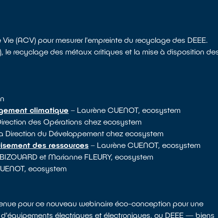
 Vie (ACV) pour mesurer l'empreinte du recyclage des DEEE.
), le recyclage des métaux critiques et la mise à disposition de
on
ngement climatique
– Laurène CUENOT, ecosystem
a Direction des Opérations chez ecosystem
à la Direction du Développement chez ecosystem
uisement des ressources
– Laurène CUENOT, ecosystem
 BIZOUARD et Marianne FLEURY, ecosystem
CUENOT, ecosystem
nvenue pour ce nouveau webinaire éco-conception pour une
s d'équipements électriques et électroniques, ou DEEE — biens