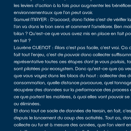
les leviers d'action à la fois pour augmenter les bénéfi
environnementaux que l'on peut avoir.
Samuel MAYER : D'accord, donc l'idée c'est de vérifier 
l'on va dans le bon sens et comment l'améliorer. Ben mo
bilan ? Qu'est-ce que vous avez mis en place en fait pour
en fait ?
Laurène CUENOT : Alors c'est pas facile, c'est vrai. Ça a
fait tout l'enjeu, c'est de pouvoir donc collecter suffi
représentative toutes ces étapes dont je vous parlais, 
sont pilotées par ecosystem. Donc qu'est-ce que ça veut
que vous voyez dans les blocs du haut : collecter des d
consommation, quelle distance parcourue, quel tonnage, 
récupérer des données sur la performance des process de t
ce que partent les matières, à quoi elles vont pouvoir se 
ou éliminées.
Et donc tout ce socle de données de terrain, en fait, c'
depuis le lancement du coup des activités. Tout ça, donc
collecte au fur et à mesure des années, que l'on vient en