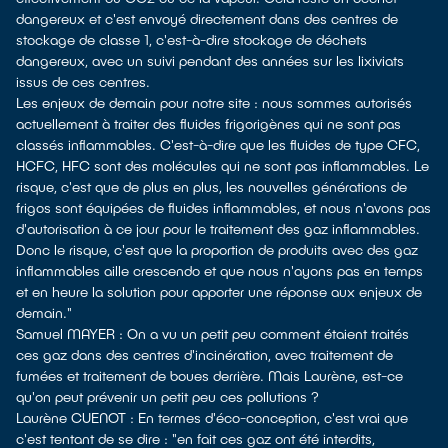
dangereux et c'est envoyé directement dans des centres de
stockage de classe 1, c'est-à-dire stockage de déchets
dangereux, avec un suivi pendant des années sur les lixiviats
issus de ces centres.
Les enjeux de demain pour notre site : nous sommes autorisés
actuellement à traiter des fluides frigorigènes qui ne sont pas
classés inflammables. C'est-à-dire que les fluides de type CFC,
HCFC, HFC sont des molécules qui ne sont pas inflammables. Le
risque, c'est que de plus en plus, les nouvelles générations de
frigos sont équipées de fluides inflammables, et nous n'avons pas
d'autorisation à ce jour pour le traitement des gaz inflammables.
Donc le risque, c'est que la proportion de produits avec des gaz
inflammables aille crescendo et que nous n'ayons pas en temps
et en heure la solution pour apporter une réponse aux enjeux de
demain."
Samuel MAYER : On a vu un petit peu comment étaient traités
ces gaz dans des centres d'incinération, avec traitement de
fumées et traitement de boues derrière. Mais Laurène, est-ce
qu'on peut prévenir un petit peu ces pollutions ?
Laurène CUENOT : En termes d'éco-conception, c'est vrai que
c'est tentant de se dire : "en fait ces gaz ont été interdits,