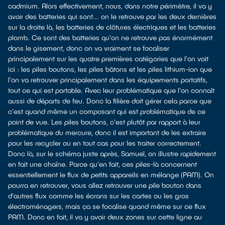
cadmium. Alors effectivement, nous, dans notre périmètre, il va y
avoir des batteries qui sont... on le retrouve par les deux dernières
sur la droite là, les batteries de clôtures électriques et les batteries
plomb. Ce sont des batteries qu'on ne retrouve pas énormément
dans le gisement, donc on va vraiment se focaliser
principalement sur les quatre premières catégories que l'on voit
ici : les piles boutons, les piles bâtons et les piles lithium-ion que
l'on va retrouver principalement dans les équipements portatifs,
tout ce qui est portable. Avec leur problématique que l'on connaît
aussi de départs de feu. Donc la filière doit gérer cela parce que
c'est quand même un composant qui est problématique de ce
point de vue. Les piles boutons, c'est plutôt par rapport à leur
problématique du mercure, donc il est important de les extraire
pour les recycler ou en tout cas pour les traiter correctement.
Donc là, sur le schéma juste après, Samuel, on illustre rapidement
en fait une chaîne. Parce qu'en fait, ces piles-là concernent
essentiellement le flux de petits appareils en mélange (PAM). On
pourra en retrouver, vous allez retrouver une pile bouton dans
d'autres flux comme les écrans sur les cartes ou les gros
électroménagers, mais ça se focalise quand même sur ce flux
PAM. Donc en fait, il va y avoir deux zones sur cette ligne au