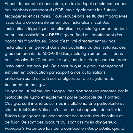
Et pour le compte d'ecosystem, on traite depuis quelques années
des déchets contenant du PCB, mais également les fluides
frigorigènes et assimilés. Nous récupérons les fluides frigorigènes
issus donc du démantèlement des installations, soit des
installations frigorifiques de climatisation, mais également de tout
ce qui est assimilé aux DEEE frigo ou froid qui contiennent des
capacités frigorifiques. Donc c'est livré directement sur nos
installations, en général dans des bouteilles ou des isotanks, des
gros contenants de 600-900 kilos, mais également aussi dans
des isotanks de 20 tonnes. Le gaz, une fois réceptionné sur notre
installation, est analysé. On s'assure que le produit réceptionné
est bien en adéquation par rapport à nos autorisations
préfectorales. Et suite à ces analyses, on a un système de
traitement de ces gaz.
Le gaz en lui-même, pour rappel, ces gaz sont réglementés par le
protocole de Kyoto et également par le protocole de Montréal.
Ces gaz sont incinérés sur nos installations. Une particularité du
site de Trédi Saint-Vulbas, c'est qu'on est capables de traiter les
fluides frigorigènes qui contiennent des molécules de chlore et
de fluor. Ce sont des produits qui sont assimilés dangereux.
Pourquoi ? Parce que lors de la combustion des produits, quand