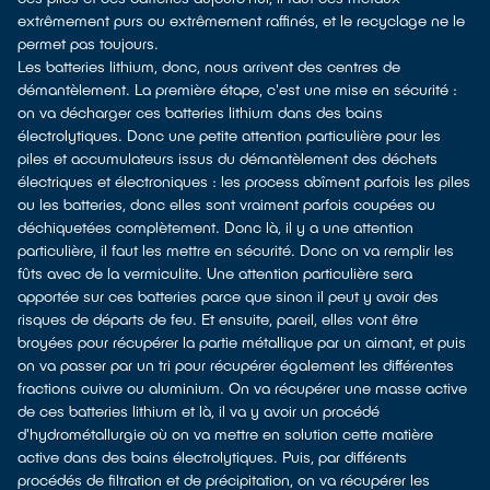
extrêmement purs ou extrêmement raffinés, et le recyclage ne le
permet pas toujours.
Les batteries lithium, donc, nous arrivent des centres de
démantèlement. La première étape, c'est une mise en sécurité :
on va décharger ces batteries lithium dans des bains
électrolytiques. Donc une petite attention particulière pour les
piles et accumulateurs issus du démantèlement des déchets
électriques et électroniques : les process abîment parfois les piles
ou les batteries, donc elles sont vraiment parfois coupées ou
déchiquetées complètement. Donc là, il y a une attention
particulière, il faut les mettre en sécurité. Donc on va remplir les
fûts avec de la vermiculite. Une attention particulière sera
apportée sur ces batteries parce que sinon il peut y avoir des
risques de départs de feu. Et ensuite, pareil, elles vont être
broyées pour récupérer la partie métallique par un aimant, et puis
on va passer par un tri pour récupérer également les différentes
fractions cuivre ou aluminium. On va récupérer une masse active
de ces batteries lithium et là, il va y avoir un procédé
d'hydrométallurgie où on va mettre en solution cette matière
active dans des bains électrolytiques. Puis, par différents
procédés de filtration et de précipitation, on va récupérer les