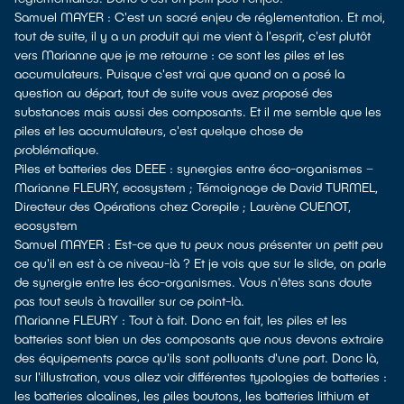
Samuel MAYER : C'est un sacré enjeu de réglementation. Et moi,
tout de suite, il y a un produit qui me vient à l'esprit, c'est plutôt
vers Marianne que je me retourne : ce sont les piles et les
accumulateurs. Puisque c'est vrai que quand on a posé la
question au départ, tout de suite vous avez proposé des
substances mais aussi des composants. Et il me semble que les
piles et les accumulateurs, c'est quelque chose de
problématique.
Piles et batteries des DEEE : synergies entre éco-organismes –
Marianne FLEURY, ecosystem ; Témoignage de David TURMEL,
Directeur des Opérations chez Corepile ; Laurène CUENOT,
ecosystem
Samuel MAYER : Est-ce que tu peux nous présenter un petit peu
ce qu'il en est à ce niveau-là ? Et je vois que sur le slide, on parle
de synergie entre les éco-organismes. Vous n'êtes sans doute
pas tout seuls à travailler sur ce point-là.
Marianne FLEURY : Tout à fait. Donc en fait, les piles et les
batteries sont bien un des composants que nous devons extraire
des équipements parce qu'ils sont polluants d'une part. Donc là,
sur l'illustration, vous allez voir différentes typologies de batteries :
les batteries alcalines, les piles boutons, les batteries lithium et