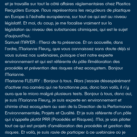
et je travaille sur tout le côté affaires réglementaires chez Plastics
Recyclers Europe. Nous représentons les recycleurs de plastique
en Europe à l'échelle européenne, sur tout ce qui est au niveau
législatif. Et moi, du coup, je me focalise vraiment sur la
législation au niveau des substances chimiques, qui est le sujet
d'aujourd'hui.
Samuel MAYER : Merci de ta présence. Et on accueille, dans
l'ordre, Marianne Fleury, que vous connaissez sans doute déjà si
vous suivez nos webinaires, puisque c'est notre experte
environnement et qui est référente du pôle Amélioration des
procédés et prévention des risques chez ecosystem. Bonjour
Marianne.
Marianne FLEURY : Bonjour à tous. Alors j'essaie désespérément
d'activer ma caméra qui ne fonctionne pas, donc bon voilà, il n'y
aura que le micro malgré plusieurs tests. Bonjour à tous, donc oui,
je suis Marianne Fleury, je suis experte en environnement et
chimie chez ecosystem au sein de la Direction de la Performance
Environnementale, Projets et Qualité. Et je suis référente d'un pôle
qui s'appelle plutôt PRR (Procédés et Risques). Moi, je vais piloter
tout ce qui est projets d'amélioration des procédés et gestion des
risques. Et voilà, je suis ravie de participer à ce webinaire où je