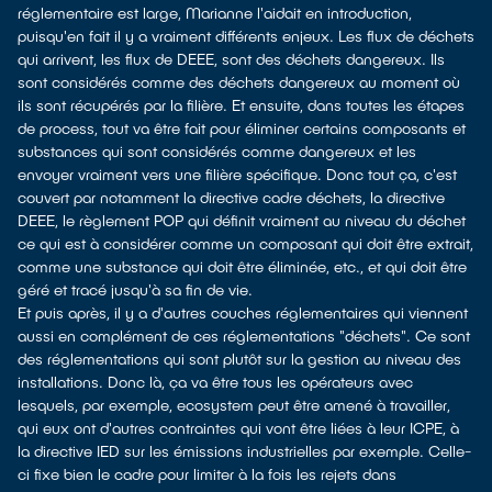
réglementaire est large, Marianne l'aidait en introduction,
puisqu'en fait il y a vraiment différents enjeux. Les flux de déchets
qui arrivent, les flux de DEEE, sont des déchets dangereux. Ils
sont considérés comme des déchets dangereux au moment où
ils sont récupérés par la filière. Et ensuite, dans toutes les étapes
de process, tout va être fait pour éliminer certains composants et
substances qui sont considérés comme dangereux et les
envoyer vraiment vers une filière spécifique. Donc tout ça, c'est
couvert par notamment la directive cadre déchets, la directive
DEEE, le règlement POP qui définit vraiment au niveau du déchet
ce qui est à considérer comme un composant qui doit être extrait,
comme une substance qui doit être éliminée, etc., et qui doit être
géré et tracé jusqu'à sa fin de vie.
Et puis après, il y a d'autres couches réglementaires qui viennent
aussi en complément de ces réglementations "déchets". Ce sont
des réglementations qui sont plutôt sur la gestion au niveau des
installations. Donc là, ça va être tous les opérateurs avec
lesquels, par exemple, ecosystem peut être amené à travailler,
qui eux ont d'autres contraintes qui vont être liées à leur ICPE, à
la directive IED sur les émissions industrielles par exemple. Celle-
ci fixe bien le cadre pour limiter à la fois les rejets dans