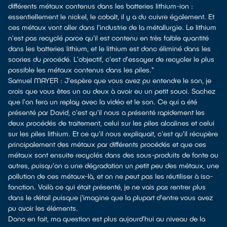
différents métaux contenus dans les batteries lithium-ion :
essentiellement le nickel, le cobalt, il y a du cuivre également. Et
ces métaux vont aller dans l'industrie de la métallurgie. Le lithium
n'est pas recyclé parce qu'il est contenu en très faible quantité
dans les batteries lithium, et le lithium est donc éliminé dans les
scories du procédé. L'objectif, c'est d'essayer de recycler le plus
possible les métaux contenus dans les piles."
Samuel MAYER : J'espère que vous avez pu entendre le son, je
crois que vous êtes un ou deux à avoir eu un petit souci. Sachez
que l'on fera un replay avec la vidéo et le son. Ce qui a été
présenté par David, c'est qu'il nous a présenté rapidement les
deux procédés de traitement, celui sur les piles alcalines et celui
sur les piles lithium. Et ce qu'il nous expliquait, c'est qu'il récupère
principalement des métaux par différents procédés et que ces
métaux sont ensuite recyclés dans des sous-produits de fonte ou
autres, puisqu'on a une dégradation un petit peu des métaux, une
pollution de ces métaux-là, et on ne peut pas les réutiliser à iso-
fonction. Voilà ce qui était présenté, je ne vais pas rentrer plus
dans le détail puisque j'imagine que la plupart d'entre vous avez
pu avoir les éléments.
Donc en fait, ma question est plus aujourd'hui au niveau de la