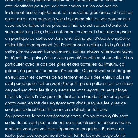
être identifiées pour pouvoir être sorties sur les chaînes de
traitement assez rapidement. Un deuxième gros enjeu, et c'est un
enjeu qu'on commence à voir de plus en plus arriver notamment
avec les batteries et les piles au lithium, c'est surtout d'éviter de
surmouler les piles, de les enfermer finalement dans une capsule
en plastique ou autre, ou dans une résine qui, d'abord, empêche
d'identifier le composant (en l'occurrence la pile) et fait qu'en fait
cette pile va passer tranquillement sur les étapes ultérieures après
la dépollution puisqu'elle n'aura pas été identifiée ni extraite. Et en
particulier avec le cas des piles et des batteries au lithium, ça
génère de grosses sources d'incendie. Ce sont vraiment de gros
enjeux pour les centres de traitement, et puis des enjeux plus en
aval parce qu'en fait ça veut dire qu'il y a un polluant qui continue
de perdurer dans les flux qui ensuite vont repartir au recyclage.
Et puis là, vous l'avez pour illustration en bas du slide, une petite
photo avec en fait des équipements dans lesquels les piles ne
sont pas extractibles. Et donc, par défaut, en fait ces
équipements-là sont entièrement sortis. Ça veut dire qu'ils sont
sortis, ils ne vont pas continuer dans les étapes ultérieures où les
matières vont pouvoir être séparées et recyclées. Et donc, de
facto, pour ces équipements-là, en fait le taux de recyclabilité