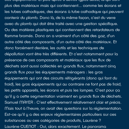
plus des matériaux mais qui contiennent... comme les écrans et
les tubes cathodiques, des écrans à tube cathodique qui peuvent
contenir du plomb. Donc là, de la même façon, c'est du verre
avec du plomb qui doit être traité avec une gestion spécifique.
Ou des matières plastiques qui contiennent des retardateurs de
flamme bromés. Donc on a vraiment d'un côté des gaz, d'un
autre côté des composants, d'un autre côté des matériaux. Et
donc forcément derrière, les outils et les techniques de
dépollution vont être très différents. Et c'est notamment pour la
présence de ces composants et matériaux que les flux de
déchets sont aussi collectés en grands flux, notamment cinq
grands flux pour les équipements ménagers : les gros
équipements qui ont des circuits réfrigérants (donc qui font du
froid), les gros équipements qui au contraire ne font pas de froid,
les petits appareils, les écrans et puis les lampes. C'est pour ça
qu'il y a cette segmentation vraiment en grands flux de déchets.
Samuel MAYER : C'est effectivement relativement clair et précis.
Mais tout à l'heure, on avait des questions sur la réglementation.
Est-ce qu'il y a des enjeux réglementaires particuliers sur ces
substances ou ces catégories de produits, Laurène ?
Laurène CUENOT : Oui, alors exactement. Le panorama