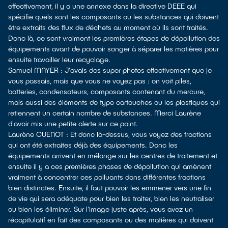
effectivement, il y a une annexe dans la directive DEEE qui
spécifie quels sont les composants ou les substances qui doivent
être extraits des flux de déchets au moment où ils sont traités.
Donc là, ce sont vraiment les premières étapes de dépollution des
équipements avant de pouvoir songer à séparer les matières pour
ensuite travailler leur recyclage.
Samuel MAYER : J'avais des super photos effectivement que je
vous passais, mais que vous ne voyez pas : on voit piles,
batteries, condensateurs, composants contenant du mercure,
mais aussi des éléments de type cartouches ou les plastiques qui
retiennent un certain nombre de substances. Merci Laurène
d'avoir mis une petite alerte sur ce point.
Laurène CUENOT : Et donc là-dessus, vous voyez des fractions
qui ont été extraites déjà des équipements. Donc les
équipements arrivent en mélange sur les centres de traitement et
ensuite il y a ces premières phases de dépollution qui amènent
vraiment à concentrer ces polluants dans différentes fractions
bien distinctes. Ensuite, il faut pouvoir les emmener vers une fin
de vie qui sera adéquate pour bien les traiter, bien les neutraliser
ou bien les éliminer. Sur l'image juste après, vous avez un
récapitulatif en fait des composants ou des matières qui doivent