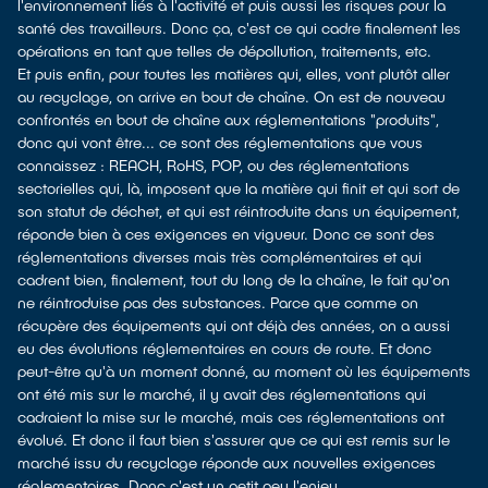
l'environnement liés à l'activité et puis aussi les risques pour la
santé des travailleurs. Donc ça, c'est ce qui cadre finalement les
opérations en tant que telles de dépollution, traitements, etc.
Et puis enfin, pour toutes les matières qui, elles, vont plutôt aller
au recyclage, on arrive en bout de chaîne. On est de nouveau
confrontés en bout de chaîne aux réglementations "produits",
donc qui vont être... ce sont des réglementations que vous
connaissez : REACH, RoHS, POP, ou des réglementations
sectorielles qui, là, imposent que la matière qui finit et qui sort de
son statut de déchet, et qui est réintroduite dans un équipement,
réponde bien à ces exigences en vigueur. Donc ce sont des
réglementations diverses mais très complémentaires et qui
cadrent bien, finalement, tout du long de la chaîne, le fait qu'on
ne réintroduise pas des substances. Parce que comme on
récupère des équipements qui ont déjà des années, on a aussi
eu des évolutions réglementaires en cours de route. Et donc
peut-être qu'à un moment donné, au moment où les équipements
ont été mis sur le marché, il y avait des réglementations qui
cadraient la mise sur le marché, mais ces réglementations ont
évolué. Et donc il faut bien s'assurer que ce qui est remis sur le
marché issu du recyclage réponde aux nouvelles exigences
réglementaires. Donc c'est un petit peu l'enjeu.