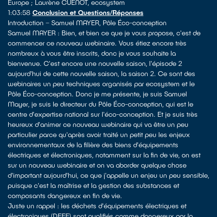
Europe ; Laurène CUENOT, ecosystem
1:03:58
Conclusion et Questions/Réponses
Introduction – Samuel MAYER, Pôle Éco-conception
Samuel MAYER : Bien, et bien ce que je vous propose, c'est de
commencer ce nouveau webinaire. Vous étiez encore très
nombreux à vous être inscrits, donc je vous souhaite la
bienvenue. C'est encore une nouvelle saison, l'épisode 2
aujourd'hui de cette nouvelle saison, la saison 2. Ce sont des
webinaires un peu techniques organisés par ecosystem et le
Pôle Éco-conception. Donc je me présente, je suis Samuel
Mayer, je suis le directeur du Pôle Éco-conception, qui est le
centre d'expertise national sur l'éco-conception. Et je suis très
heureux d'animer ce nouveau webinaire qui va être un peu
particulier parce qu'après avoir traité un petit peu les enjeux
environnementaux de la filière des biens d'équipements
électriques et électroniques, notamment sur la fin de vie, on est
sur un nouveau webinaire et on va aborder quelque chose
d'important aujourd'hui, ce que j'appelle un enjeu un peu sensible,
puisque c'est la maîtrise et la gestion des substances et
composants dangereux en fin de vie.
Juste un rappel : les déchets d'équipements électriques et
électroniques (DEEE) sont qualifiés comme dangereux par la