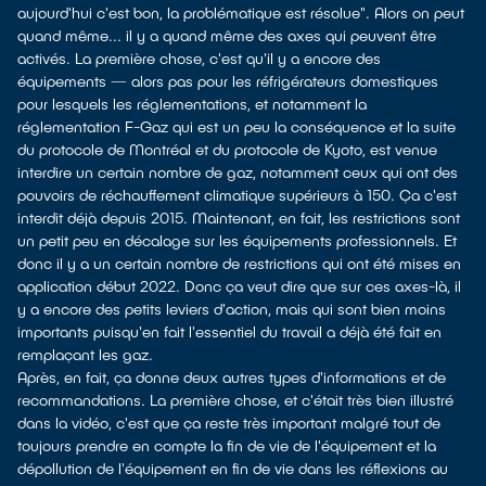
aujourd'hui c'est bon, la problématique est résolue". Alors on peut
quand même... il y a quand même des axes qui peuvent être
activés. La première chose, c'est qu'il y a encore des
équipements — alors pas pour les réfrigérateurs domestiques
pour lesquels les réglementations, et notamment la
réglementation F-Gaz qui est un peu la conséquence et la suite
du protocole de Montréal et du protocole de Kyoto, est venue
interdire un certain nombre de gaz, notamment ceux qui ont des
pouvoirs de réchauffement climatique supérieurs à 150. Ça c'est
interdit déjà depuis 2015. Maintenant, en fait, les restrictions sont
un petit peu en décalage sur les équipements professionnels. Et
donc il y a un certain nombre de restrictions qui ont été mises en
application début 2022. Donc ça veut dire que sur ces axes-là, il
y a encore des petits leviers d'action, mais qui sont bien moins
importants puisqu'en fait l'essentiel du travail a déjà été fait en
remplaçant les gaz.
Après, en fait, ça donne deux autres types d'informations et de
recommandations. La première chose, et c'était très bien illustré
dans la vidéo, c'est que ça reste très important malgré tout de
toujours prendre en compte la fin de vie de l'équipement et la
dépollution de l'équipement en fin de vie dans les réflexions au