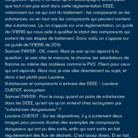
que tout n'est pas écrit dans cette réglementation DEEE,
notamment sur ce qui sort du traitement : les composants ou les
substances, ou en tout cas les composants qui peuvent contenir
des substances. Là, on s'appuie sur une réglementation, un guide
de l'INERIS qui nous aide à qualifier le statut des composants qui
sortent de ces étapes de traitement. Donc voilà, on s'appuie sur
ce guide de l'INERIS de 2016.
Samuel MAYER : OK, merci. Alors je vois qu'on répond à la
question : je vois citer le mercure, le chrome, les retardateurs de
flamme ou même des matières comme le PVC. Merci pour ceux
qui ont répondu. Alors moi, je vais aller directement au sujet, et
donc c'est plutôt pour Laurène.
Substances et composants à extraire des DEEE – Laurène
CUENOT, ecosystem
Samuel MAYER : Pour le coup, quand on parle de substances
dans les DEEE, qu'est-ce qu'on entend chez ecosystem par
"substances dangereuses" ?
Laurène CUENOT : Sur les diapositives, il y a justement deux
images pour pouvoir illustrer des exemples de composants
dangereux qui ont pu être sortis, enfin qui sont sortis en fait
régulièrement des flux de déchets. C'est assez divers. Et en fait,