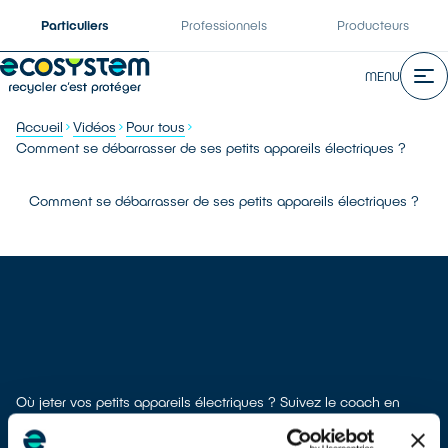
Particuliers
Professionnels
Producteurs
MENU
Accueil
Vidéos
Pour tous
Comment se débarrasser de ses petits appareils électriques ?
Comment se débarrasser de ses petits appareils électriques ?
Où jeter vos petits appareils électriques ? Suivez le coach en
magasin pour découvrir comment utiliser les bornes de collecte
multi-produits. Un geste simple à faire en faisant vos courses.