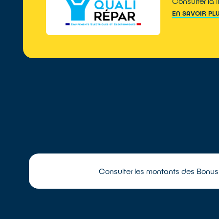
Consulter la 
EN SAVOIR PL
Consulter les montants des Bonus