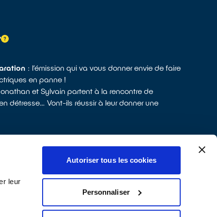
?
aration
: l’émission qui va vous donner envie de faire
ectriques en panne !
nathan et Sylvain partent à la rencontre de
 en détresse… Vont-ils réussir à leur donner une
ES
Autoriser tous les cookies
r leur
Personnaliser