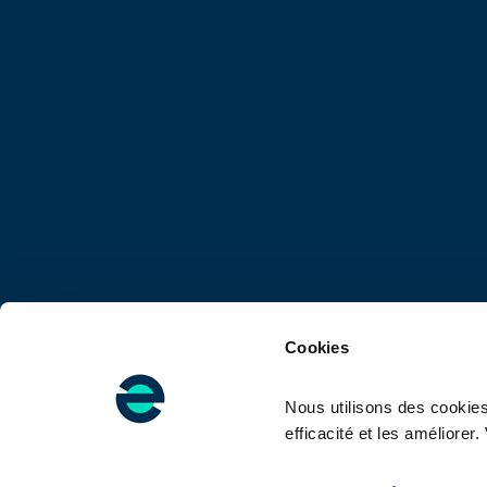
Cookies
Nous utilisons des cookies
Su
efficacité et les améliore