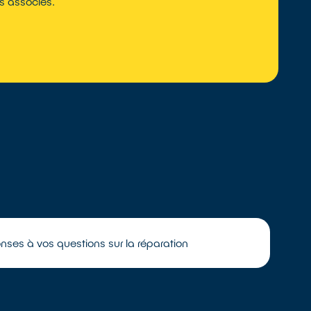
ts associés.
onses à vos questions sur la réparation