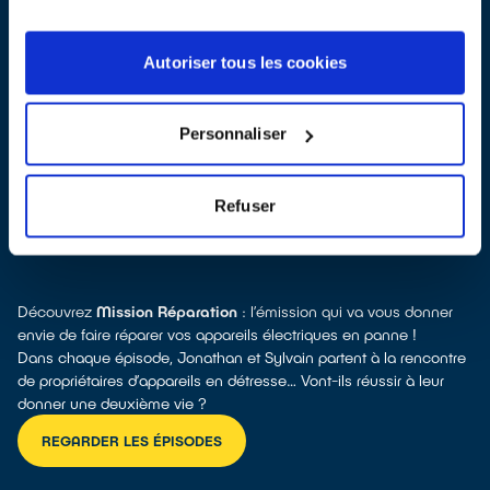
Autoriser tous les cookies
Toutes les réponses à vos questions sur la réparation
Personnaliser
Refuser
POURQUOI RÉPARER ?
Découvrez
Mission Réparation
: l’émission qui va vous donner
envie de faire réparer vos appareils électriques en panne !
Dans chaque épisode, Jonathan et Sylvain partent à la rencontre
de propriétaires d’appareils en détresse… Vont-ils réussir à leur
donner une deuxième vie ?
REGARDER LES ÉPISODES