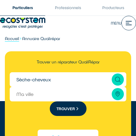
Particuliers
Professionnels
Producteurs
MENU
Accueil
Annuaire Qualirépar
Trouver un réparateur QualiRépar
TROUVER