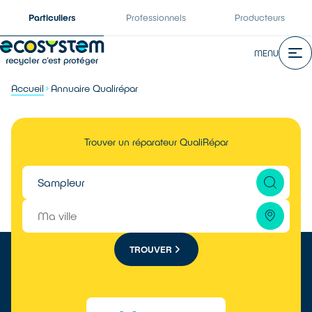
Particuliers
Professionnels
Producteurs
MENU
Accueil
Annuaire Qualirépar
Trouver un réparateur QualiRépar
TROUVER