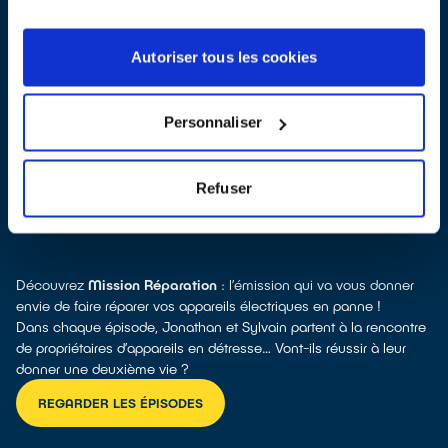
Autoriser tous les cookies
Toutes les réponses à vos questions sur la réparation
Personnaliser
Refuser
POURQUOI RÉPARER ?
Découvrez
Mission Réparation
: l’émission qui va vous donner
envie de faire réparer vos appareils électriques en panne !
Dans chaque épisode, Jonathan et Sylvain partent à la rencontre
de propriétaires d’appareils en détresse… Vont-ils réussir à leur
donner une deuxième vie ?
REGARDER LES ÉPISODES