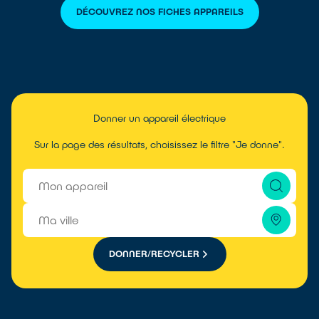
DÉCOUVREZ NOS FICHES APPAREILS
Donner un appareil électrique
Sur la page des résultats, choisissez le filtre "Je donne".
DONNER/RECYCLER