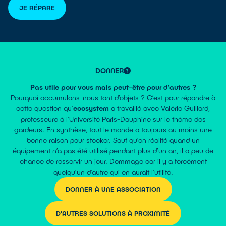
JE RÉPARE
DONNER
Pas utile pour vous mais peut-être pour d’autres ?
Pourquoi accumulons-nous tant d’objets ? C’est pour répondre à
cette question qu’
ecosystem
a travaillé avec Valérie Guillard,
professeure à l’Université Paris-Dauphine sur le thème des
gardeurs. En synthèse, tout le monde a toujours au moins une
bonne raison pour stocker. Sauf qu’en réalité quand un
équipement n’a pas été utilisé pendant plus d’un an, il a peu de
chance de resservir un jour. Dommage car il y a forcément
quelqu’un d’autre qui en aurait l’utilité.
DONNER À UNE ASSOCIATION
D'AUTRES SOLUTIONS À PROXIMITÉ