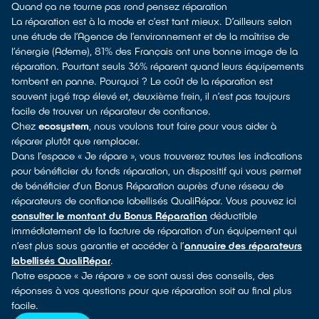
Quand ça ne tourne pas rond pensez réparation
La réparation est à la mode et c’est tant mieux. D’ailleurs selon
une étude de l’Agence de l’environnement et de la maîtrise de
l’énergie (Ademe), 81% des Français ont une bonne image de la
réparation. Pourtant seuls 36% réparent quand leurs équipements
tombent en panne. Pourquoi ? Le coût de la réparation est
souvent jugé trop élevé et, deuxième frein, il n’est pas toujours
facile de trouver un réparateur de confiance.
Chez
ecosystem
, nous voulons tout faire pour vous aider à
réparer plutôt que remplacer.
Dans l’espace « Je répare », vous trouverez toutes les indications
pour bénéficier du fonds réparation, un dispositif qui vous permet
de bénéficier d’un Bonus Réparation auprès d’une réseau de
réparateurs de confiance labellisés QualiRépar. Vous pouvez ici
consulter le montant du Bonus Réparation
déductible
immédiatement de la facture de réparation d’un équipement qui
n’est plus sous garantie et accéder à l’
annuaire des réparateurs
labellisés QualiRépar
.
Notre espace « Je répare » ce sont aussi des conseils, des
réponses à vos questions pour que réparation soit au final plus
facile.