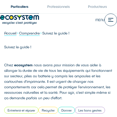
Particuliers
Professionnels
Producteurs
MENU
Accueil
Comprendre
Suivez le guide !
Suivez le guide !
Chez
ecosystem
nous avons pour mission de vous aider à
allonger la durée de vie de tous les équipements qui fonctionnent
sur secteur, piles ou batterie y compris les ampoules et les
cartouches d’imprimante. Il est urgent de changer nos
comportements car cela permet de protéger l’environnement, les
ressources naturelles et la santé. Pour agir, c’est simple même si
ça demande parfois un peu d’effort.
Entretenir et réparer
Recycler
Donner
Les bons gestes