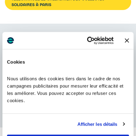
SOLIDAIRES À PARIS
Nos autres solutions de don ou recyclage pour Paris 6e
Collecte gratuite à domicile du gros électroménager
Cookies
Nous utilisons des cookies tiers dans le cadre de nos
Envoi par la poste des téléphones usagés
campagnes publicitaires pour mesurer leur efficacité et
les améliorer. Vous pouvez accepter ou refuser ces
cookies.
Guide des solutions
Afficher les détails