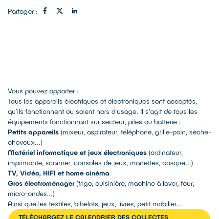
Partager :
Vous pouvez apporter :
Tous les appareils électriques et électroniques sont acceptés,
qu’ils fonctionnent ou soient hors d'usage. Il s'agit de tous les
équipements fonctionnant sur secteur, piles ou batterie :
Petits appareils
(mixeur, aspirateur, téléphone, grille-pain, sèche-
cheveux...)
Matériel informatique et jeux électroniques
(ordinateur,
imprimante, scanner, consoles de jeux, manettes, casque...)
TV, Vidéo, HIFI et home cinéma
Gros électroménager
(frigo, cuisinière, machine à laver, four,
micro-ondes...)
Ainsi que les textiles, bibelots, jeux, livres, petit mobilier...
TÉLÉCHARGEZ LE CALENDRIER DES COLLECTES