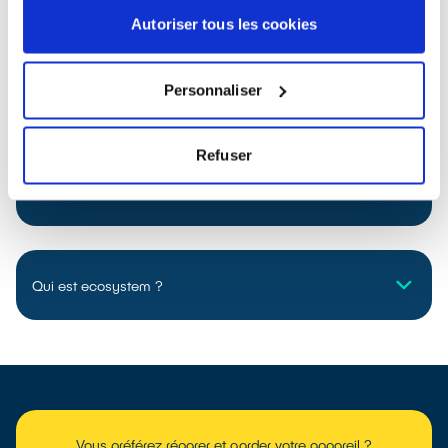
Autoriser tous les cookies
Vos questions sur les collectes solidaires
Personnaliser
Qu’est-ce qu’une collecte solidaire de quartier ?
Refuser
Que deviennent mes appareils ?
Qui est ecosystem ?
Vous préférez réparer et garder votre appareil ?