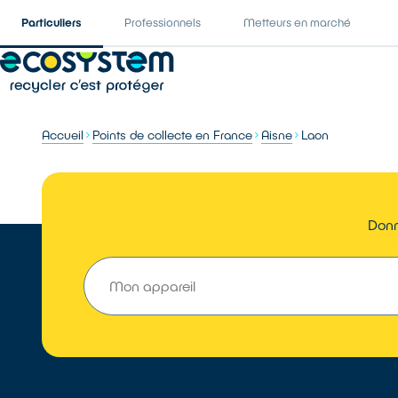
Particuliers
Professionnels
Metteurs en marché
Accueil
Points de collecte en France
Aisne
Laon
Donn