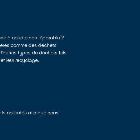
hine à coudre non réparable ?
sidérés comme des déchets
d’autres types de déchets tels
et leur recyclage.
ts collectés afin que nous