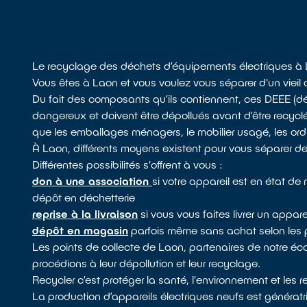
Le recyclage des déchets d’équipements électriques à
Vous êtes à Laon et vous voulez vous séparer d'un vieil
Du fait des composants qu’ils contiennent, ces DEEE (d
dangereux et doivent être dépollués avant d’être recyclé
que les emballages ménagers, le mobilier usagé, les ordur
À Laon, différents moyens existent pour vous séparer de
Différentes possibilités s'offrent à vous :
don à une association
si votre appareil est en état d
dépôt en déchetterie
reprise à la livraison
si vous vous faites livrer un appare
dépôt en magasin
parfois même sans achat selon les 
Les points de collecte de Laon, partenaires de notre é
procédions à leur dépollution et leur recyclage.
Recycler c’est protéger la santé, l'environnement et les 
La production d’appareils électriques neufs est génératr