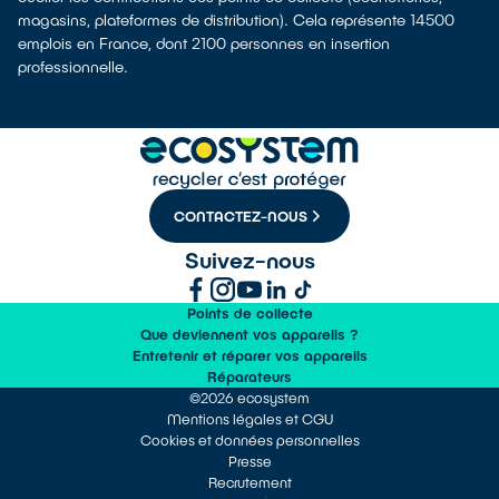
magasins, plateformes de distribution). Cela représente 14500
emplois en France, dont 2100 personnes en insertion
professionnelle.
CONTACTEZ-NOUS
Suivez-nous
Points de collecte
Que deviennent vos appareils ?
Entretenir et réparer vos appareils
Réparateurs
©2026 ecosystem
Mentions légales et CGU
Cookies et données personnelles
Presse
Recrutement