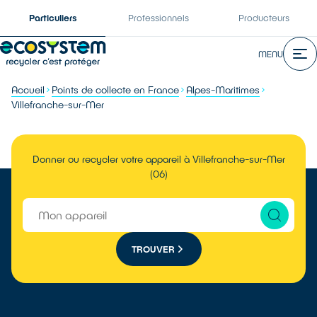
Particuliers
Professionnels
Producteurs
MENU
Accueil
Points de collecte en France
Alpes-Maritimes
Villefranche-sur-Mer
Donner ou recycler votre appareil à Villefranche-sur-Mer
(06)
TROUVER