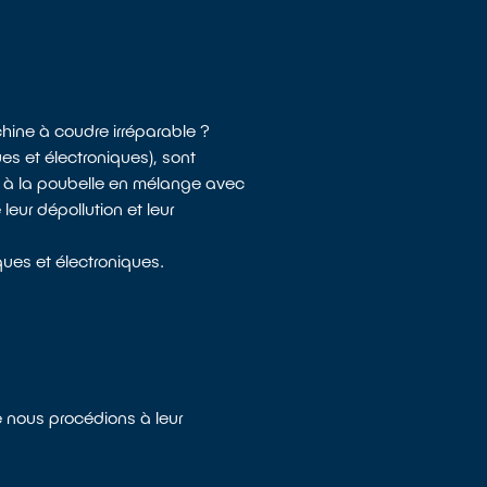
hine à coudre irréparable ?
s et électroniques), sont
s à la poubelle en mélange avec
eur dépollution et leur
ues et électroniques.
e nous procédions à leur