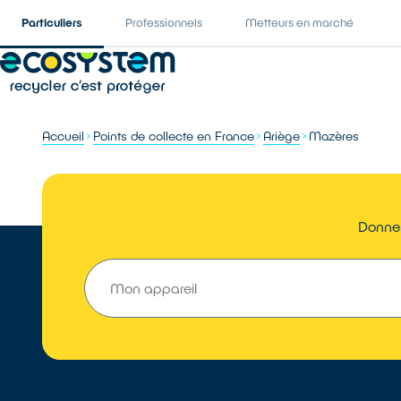
Particuliers
Professionnels
Metteurs en marché
Accueil
Points de collecte en France
Ariège
Mazères
Donner