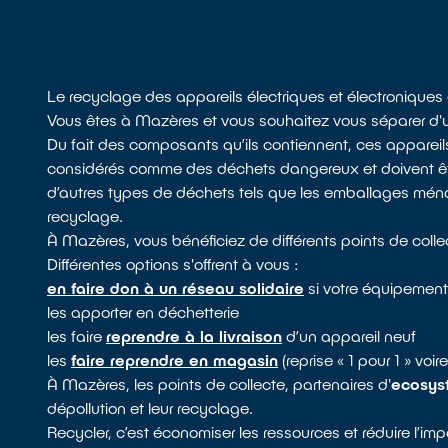
Le recyclage des appareils électriques et électronique
Vous êtes à Mazères et vous souhaitez vous séparer d'un
Du fait des composants qu’ils contiennent, ces apparei
considérés comme des déchets dangereux et doivent être
d’autres types de déchets tels que les emballages ménage
recyclage.
À Mazères, vous bénéficiez de différents points de coll
Différentes options s'offrent à vous :
en faire don à un réseau solidaire
si votre équipement
les apporter en déchetterie
les faire
reprendre à la livraison
d’un appareil neuf
les
faire reprendre en magasin
(reprise « 1 pour 1 » voi
À Mazères, les points de collecte, partenaires d'
ecosys
dépollution et leur recyclage.
Recycler, c’est économiser les ressources et réduire l’i