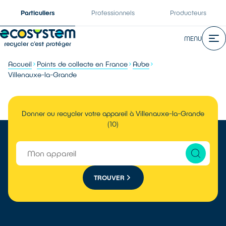
Particuliers
Professionnels
Producteurs
MENU
Accueil
Points de collecte en France
Aube
Villenauxe-la-Grande
Donner ou recycler votre appareil à Villenauxe-la-Grande
(10)
TROUVER