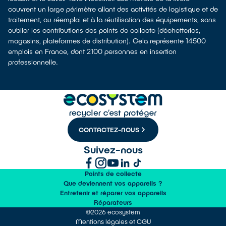
couvrent un large périmètre allant des activités de logistique et de
traitement, au réemploi et à la réutilisation des équipements, sans
oublier les contributions des points de collecte (déchetteries,
magasins, plateformes de distribution). Cela représente 14500
emplois en France, dont 2100 personnes en insertion
professionnelle.
CONTACTEZ-NOUS
Suivez-nous
Points de collecte
Que deviennent vos appareils ?
Entretenir et réparer vos appareils
Réparateurs
©2026 ecosystem
Mentions légales et CGU