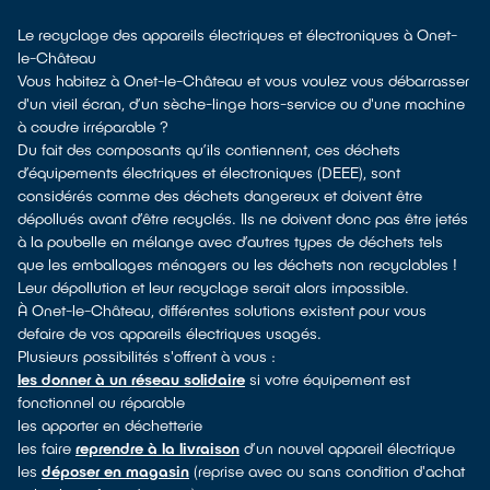
Le recyclage des appareils électriques et électroniques à Onet-
le-Château
Vous habitez à Onet-le-Château et vous voulez vous débarrasser
d'un vieil écran, d’un sèche-linge hors-service ou d'une machine
à coudre irréparable ?
Du fait des composants qu’ils contiennent, ces déchets
d’équipements électriques et électroniques (DEEE), sont
considérés comme des déchets dangereux et doivent être
dépollués avant d’être recyclés. Ils ne doivent donc pas être jetés
à la poubelle en mélange avec d’autres types de déchets tels
que les emballages ménagers ou les déchets non recyclables !
Leur dépollution et leur recyclage serait alors impossible.
À Onet-le-Château, différentes solutions existent pour vous
defaire de vos appareils électriques usagés.
Plusieurs possibilités s'offrent à vous :
les donner à un réseau solidaire
si votre équipement est
fonctionnel ou réparable
les apporter en déchetterie
les faire
reprendre à la livraison
d’un nouvel appareil électrique
les
déposer en magasin
(reprise avec ou sans condition d'achat