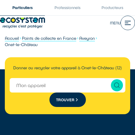
Particuliers
Professionnels
Producteurs
MENU
Accueil
Points de collecte en France
Aveyron
Onet-le-Château
Donner ou recycler votre appareil à Onet-le-Château (12)
TROUVER