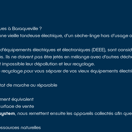
ques à Baraqueville ?
’une vieille tondeuse électrique, d’un sèche-linge hors d'usage
 d’équipements électriques et électroniques (DEEE), sont con
és. Ils ne doivent pas être jetés en mélange avec d’autres déch
impossible leur dépollution et leur recyclage.
de recyclage pour vous séparer de vos vieux équipements électri
état de marche ou réparable
pement équivalent
surface de vente
system
, nous remettent ensuite les appareils collectés afin qu
ressources naturelles