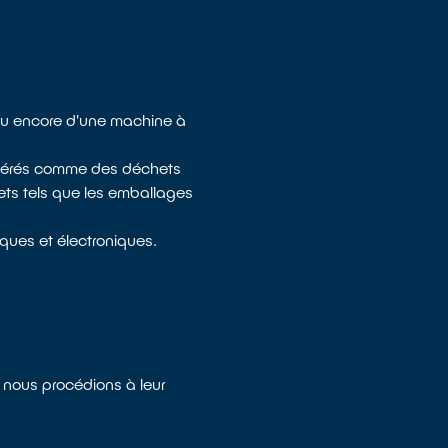
 ou encore d'une machine à
sidérés comme des déchets
ets tels que les emballages
ques et électroniques.
e nous procédions à leur