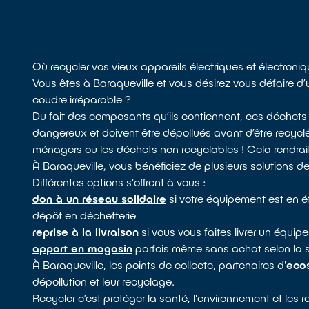
Où recycler vos vieux appareils électriques et électroni
Vous êtes à Baraqueville et vous désirez vous défaire d
coudre irréparable ?
Du fait des composants qu’ils contiennent, ces déchets
dangereux et doivent être dépollués avant d’être recycl
ménagers ou les déchets non recyclables ! Cela rendrait 
À Baraqueville, vous bénéficiez de plusieurs solutions 
Différentes options s'offrent à vous :
don à un réseau solidaire
si votre équipement est en 
dépôt en déchetterie
reprise à la livraison
si vous vous faites livrer un équi
apport en magasin
parfois même sans achat selon la 
À Baraqueville, les points de collecte, partenaires d'
eco
dépollution et leur recyclage.
Recycler c’est protéger la santé, l'environnement et les 