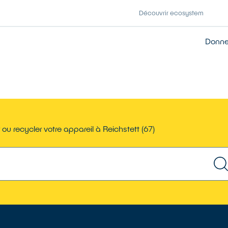
Découvrir ecosystem
Donner
ou recycler votre appareil à Reichstett (67)