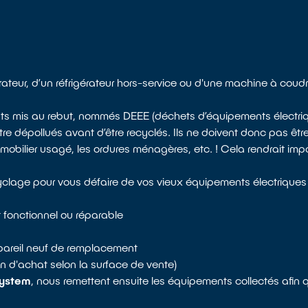
ateur, d’un réfrigérateur hors-service ou d'une machine à coud
nts mis au rebut, nommés DEEE (déchets d’équipements électriqu
 dépollués avant d’être recyclés. Ils ne doivent donc pas êtr
bilier usagé, les ordures ménagères, etc. ! Cela rendrait imposs
cyclage pour vous défaire de vos vieux équipements électriques 
 fonctionnel ou réparable
areil neuf de remplacement
n d'achat selon la surface de vente)
ystem
, nous remettent ensuite les équipements collectés afin 