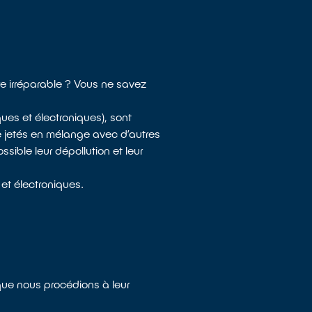
re irréparable ? Vous ne savez
es et électroniques), sont
e jetés en mélange avec d’autres
ible leur dépollution et leur
et électroniques.
que nous procédions à leur