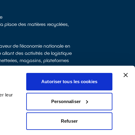
re
à la place des matières recyclées,
faveur de l’économie nationale en
e allant des activités de logistique
échetteries, magasins, plateformes
Autoriser tous les cookies
r leur
Personnaliser
Refuser