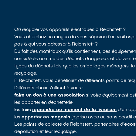
Où recycler vos appareils électriques à Reichstett ?
Vous cherchez un moyen de vous séparer d'un vieil aspir
pas à qui vous adresser à Reichstett ?
Du fait des matériaux qu’ils contiennent, ces équipeme
considérés comme des déchets dangereux et doivent être
types de déchets tels que les emballages ménagers, le mo
recyclage.
À Reichstett, vous bénéficiez de différents points de re
Différents choix s'offrent à vous :
faire un don à une association
si votre équipement est
les apporter en déchetterie
les faire
reprendre au moment de la livraison
d’un app
les
apporter en magasin
(reprise avec ou sans conditio
Les points de collecte de Reichstett, partenaires d'
ecos
dépollution et leur recyclage.