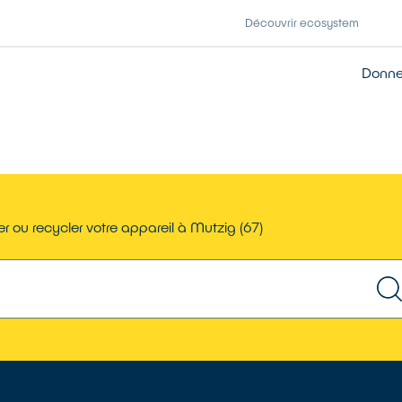
Découvrir ecosystem
Donner
r ou recycler votre appareil à Mutzig (67)