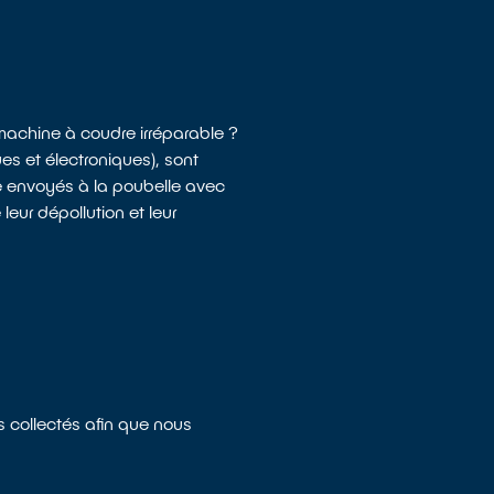
 machine à coudre irréparable ?
s et électroniques), sont
e envoyés à la poubelle avec
eur dépollution et leur
s collectés afin que nous