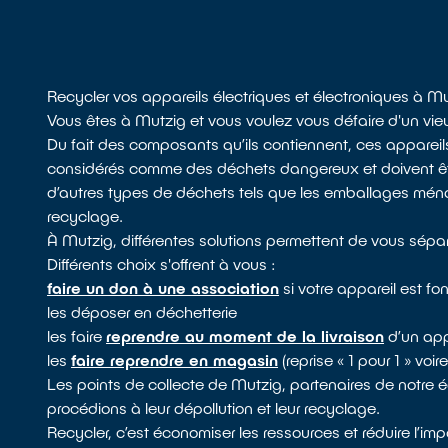
Recycler vos appareils électriques et électroniques à M
Vous êtes à Mutzig et vous voulez vous défaire d'un vie
Du fait des composants qu’ils contiennent, ces apparei
considérés comme des déchets dangereux et doivent être
d’autres types de déchets tels que les emballages ménage
recyclage.
À Mutzig, différentes solutions permettent de vous sépa
Différents choix s'offrent à vous :
faire un don à une association
si votre appareil est fo
les déposer en déchetterie
les faire
reprendre au moment de la livraison
d’un app
les
faire reprendre en magasin
(reprise « 1 pour 1 » voi
Les points de collecte de Mutzig, partenaires de notre
procédions à leur dépollution et leur recyclage.
Recycler, c’est économiser les ressources et réduire l’i