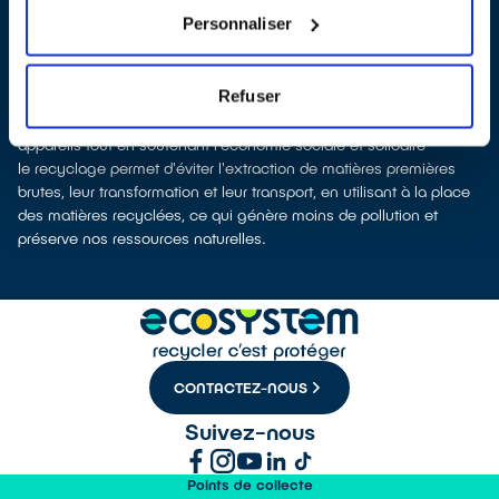
procédions à leur dépollution et leur recyclage.
Personnaliser
Recycler c’est protéger la santé, l'environnement et les
ressources naturelles
La fabrication d’appareils électriques neufs est émettrice de
Refuser
pollution et consommatrice de ressources naturelles.
donner son appareil permet d’éviter la fabrication de nouveaux
appareils tout en soutenant l'économie sociale et solidaire
le recyclage permet d'éviter l'extraction de matières premières
brutes, leur transformation et leur transport, en utilisant à la place
des matières recyclées, ce qui génère moins de pollution et
préserve nos ressources naturelles.
CONTACTEZ-NOUS
Suivez-nous
Points de collecte