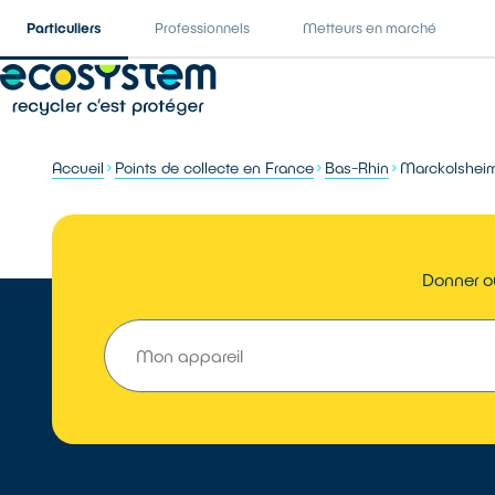
Particuliers
Professionnels
Metteurs en marché
Accueil
Points de collecte en France
Bas-Rhin
Marckolshei
Donner ou