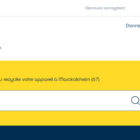
Découvrir ecosystem
Donner
m
 recycler votre appareil à Marckolsheim (67)