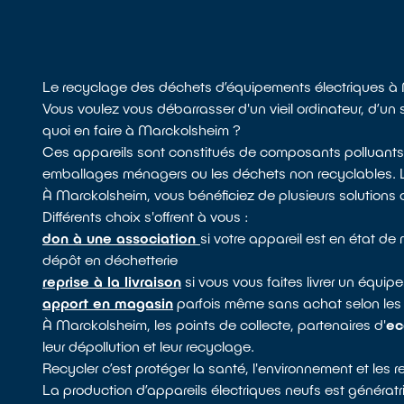
Le recyclage des déchets d’équipements électriques à
Vous voulez vous débarrasser d'un vieil ordinateur, d’u
quoi en faire à Marckolsheim ?
Ces appareils sont constitués de composants polluants, 
emballages ménagers ou les déchets non recyclables. Leu
À Marckolsheim, vous bénéficiez de plusieurs solutions 
Différents choix s'offrent à vous :
don à une association
si votre appareil est en état d
dépôt en déchetterie
reprise à la livraison
si vous vous faites livrer un équ
apport en magasin
parfois même sans achat selon les 
À Marckolsheim, les points de collecte, partenaires d'
ec
leur dépollution et leur recyclage.
Recycler c’est protéger la santé, l'environnement et les 
La production d’appareils électriques neufs est génératr