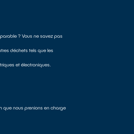
réparable ? Vous ne savez pas
tres déchets tels que les
riques et électroniques.
fin que nous prenions en charge