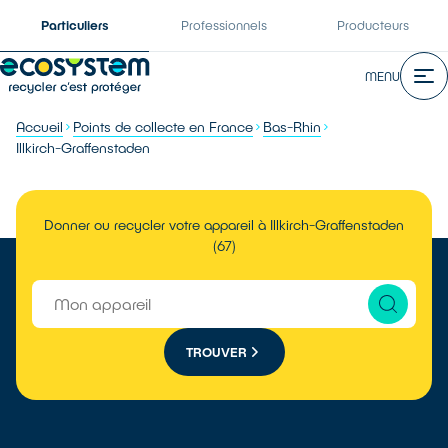
Particuliers
Professionnels
Producteurs
MENU
Accueil
Points de collecte en France
Bas-Rhin
Illkirch-Graffenstaden
Donner ou recycler votre appareil à Illkirch-Graffenstaden
(67)
TROUVER