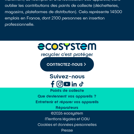
oublier les contributions des points de collecte (déchetteries,
magasins, plateformes de distribution). Cela représente 14500
emplois en France, dont 2100 personnes en insertion
professionnelle.
CONTACTEZ-NOUS
Suivez-nous
Points de collecte
Que deviennent vos appareils ?
Entretenir et réparer vos appareils
Réparateurs
©2026 ecosystem
Mentions légales et CGU
Cookies et données personnelles
Presse