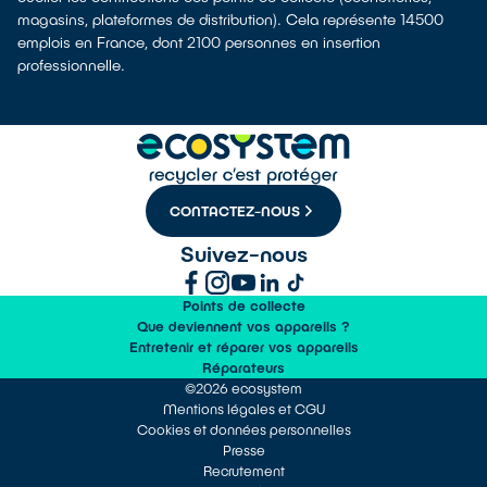
magasins, plateformes de distribution). Cela représente 14500
emplois en France, dont 2100 personnes en insertion
professionnelle.
CONTACTEZ-NOUS
Suivez-nous
Points de collecte
Que deviennent vos appareils ?
Entretenir et réparer vos appareils
Réparateurs
©2026 ecosystem
Mentions légales et CGU
Cookies et données personnelles
Presse
Recrutement