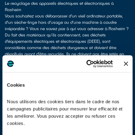
Le recyclage des appareils électriques et électroniques à
Rosheim
Vous souhaitez vous débarrasser d'un vieil ordinateur portable,
d’un sèche-linge hors d'usage ou d'une machine à coudre
irréparable ? Vous ne savez pas à qui vous adresser à Rosheim ?
Du fait des matériaux qu’ils contiennent, ces déchets
d’équipements électriques et électroniques (DEEE), sont
considérés comme des déchets dangereux et doivent être
dépollués avant d’être recyclés. Ils ne doivent pas être jetés en
mélange avec d’autres types de déchets tels que les emballages
ménagers ou les déchets non recyclables ! Cela rendrait
irréalisable leur dépollution et leur recyclage.
À Rosheim, différentes solutions existent pour vous séparer de
Cookies
vos vieux appareils électriques.
Différentes possibilités s'offrent à vous :
en faire don à un réseau solidaire
si votre équipement est
Nous utilisons des cookies tiers dans le cadre de nos
fonctionnel ou réparable
campagnes publicitaires pour mesurer leur efficacité et
les apporter en déchetterie
les améliorer. Vous pouvez accepter ou refuser ces
les faire
reprendre à la livraison
d’un appareil électrique neuf de
cookies.
remplacement
les
faire reprendre en magasin
(reprise avec ou sans condition