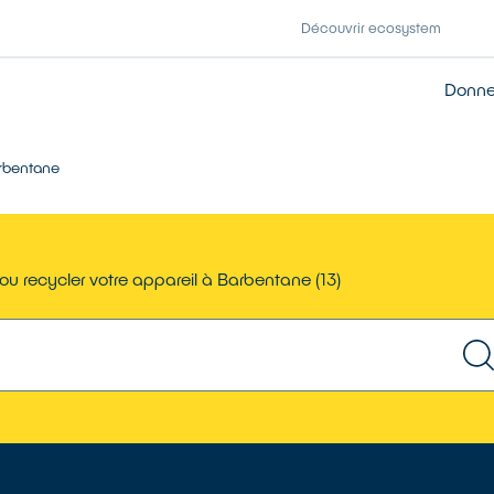
Découvrir ecosystem
Donner
rbentane
ou recycler votre appareil à Barbentane (13)