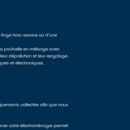
linge hors-service ou d'une
à la poubelle en mélange avec
eur dépollution et leur recyclage.
ques et électroniques.
uipements collectés afin que nous
onner votre électroménager permet