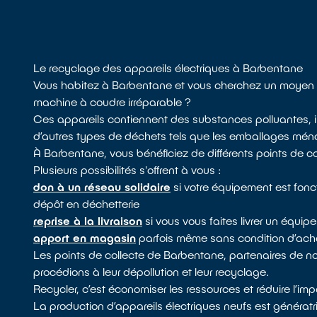
Le recyclage des appareils électriques à Barbentane
Vous habitez à Barbentane et vous cherchez un moyen re
machine à coudre irréparable ?
Ces appareils contiennent des substances polluantes, il
d’autres types de déchets tels que les emballages ménage
À Barbentane, vous bénéficiez de différents points de c
Plusieurs possibilités s'offrent à vous :
don à un réseau solidaire
si votre équipement est fonc
dépôt en déchetterie
reprise à la livraison
si vous vous faites livrer un équi
apport en magasin
parfois même sans condition d’acha
Les points de collecte de Barbentane, partenaires de 
procédions à leur dépollution et leur recyclage.
Recycler, c’est économiser les ressources et réduire l’i
La production d’appareils électriques neufs est générat