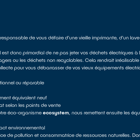
sponsable de vous défaire d’une vieille imprimante, d’un lave-
 est donc primordial de ne pas jeter vos déchets électriques 
rs ou les déchets non recyclables. Cela rendrait irréalisable l
ollecte pour vous débarrasser de vos vieux équipements électri
tionnel ou réparable
pement équivalent neuf
t selon les points de vente
notre éco-organisme
ecosystem
, nous remettent ensuite les éq
mpact environnemental
rice de pollution et consommatrice de ressources naturelles. D