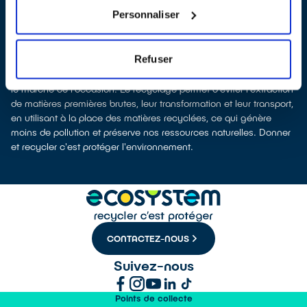
leur recyclage.
Personnaliser
Recycler, c’est économiser les ressources et réduire l’impact
environnemental
La fabrication d’appareils électriques neufs est génératrice de
Refuser
pollution et consommatrice de ressources naturelles. Le don
permet d’éviter la production de nouveaux produits en alimentant
le marché de l'occasion. Le recyclage permet d'éviter l'extraction
de matières premières brutes, leur transformation et leur transport,
en utilisant à la place des matières recyclées, ce qui génère
moins de pollution et préserve nos ressources naturelles. Donner
et recycler c'est protéger l'environnement.
CONTACTEZ-NOUS
Suivez-nous
Points de collecte