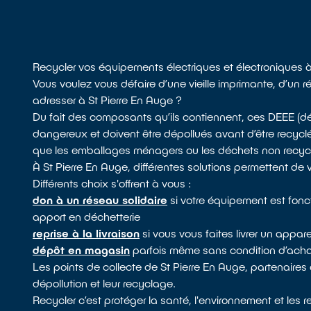
Recycler vos équipements électriques et électroniques à
Vous voulez vous défaire d’une vieille imprimante, d’un r
adresser à St Pierre En Auge ?
Du fait des composants qu’ils contiennent, ces DEEE (d
dangereux et doivent être dépollués avant d’être recycl
que les emballages ménagers ou les déchets non recyclabl
À St Pierre En Auge, différentes solutions permettent de
Différents choix s'offrent à vous :
don à un réseau solidaire
si votre équipement est fonc
apport en déchetterie
reprise à la livraison
si vous vous faites livrer un appare
dépôt en magasin
parfois même sans condition d’achat
Les points de collecte de St Pierre En Auge, partenaires 
dépollution et leur recyclage.
Recycler c’est protéger la santé, l'environnement et les 