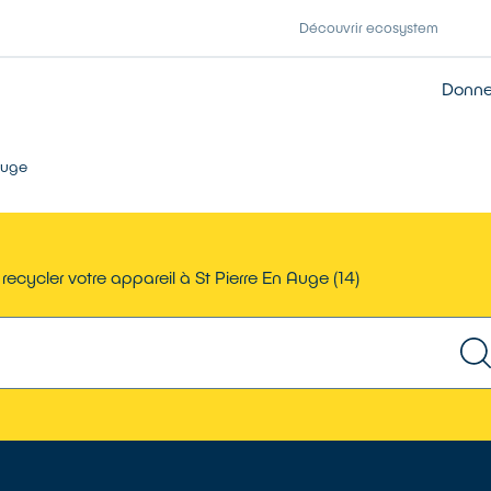
Découvrir ecosystem
Donner
Auge
recycler votre appareil à St Pierre En Auge (14)