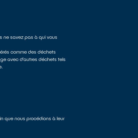
ous ne savez pas à qui vous
sidérés comme des déchets
nge avec d’autres déchets tels
e.
fin que nous procédions à leur