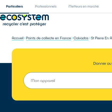
Particuliers
Professionnels
Metteurs en marché
Accueil
Points de collecte en France
Calvados
St Pierre En 
Donner ou 