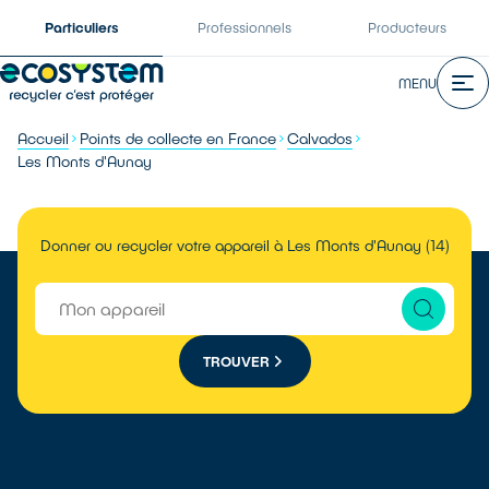
Particuliers
Professionnels
Producteurs
MENU
Accueil
Points de collecte en France
Calvados
Les Monts d'Aunay
Donner ou recycler votre appareil à Les Monts d'Aunay (14)
TROUVER