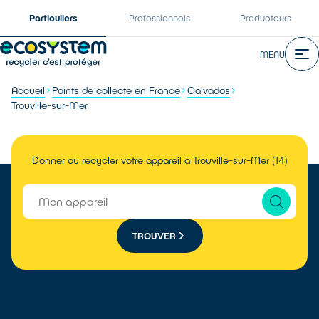
Particuliers
Professionnels
Producteurs
MENU
Accueil
Points de collecte en France
Calvados
Trouville-sur-Mer
Donner ou recycler votre appareil à Trouville-sur-Mer (14)
TROUVER