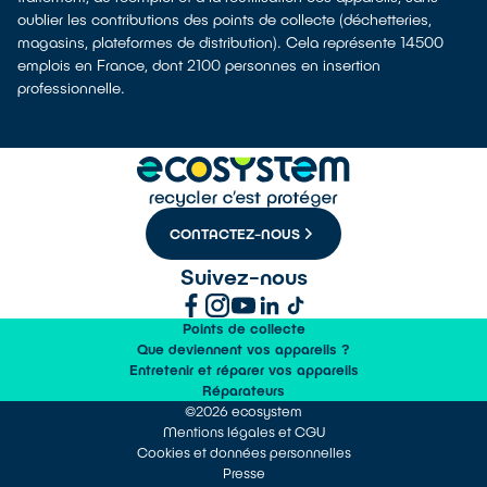
oublier les contributions des points de collecte (déchetteries,
magasins, plateformes de distribution). Cela représente 14500
emplois en France, dont 2100 personnes en insertion
professionnelle.
CONTACTEZ-NOUS
Suivez-nous
Points de collecte
Que deviennent vos appareils ?
Entretenir et réparer vos appareils
Réparateurs
©2026 ecosystem
Mentions légales et CGU
Cookies et données personnelles
Presse