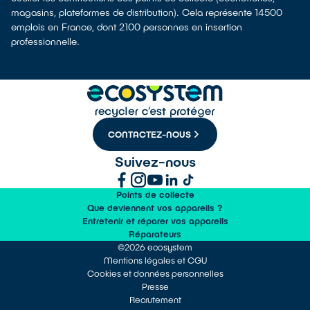
magasins, plateformes de distribution). Cela représente 14500
emplois en France, dont 2100 personnes en insertion
professionnelle.
CONTACTEZ-NOUS
Suivez-nous
Points de collecte
Que deviennent vos appareils ?
Entretenir et réparer vos appareils
Réparateurs
©2026 ecosystem
Mentions légales et CGU
Cookies et données personnelles
Presse
Recrutement