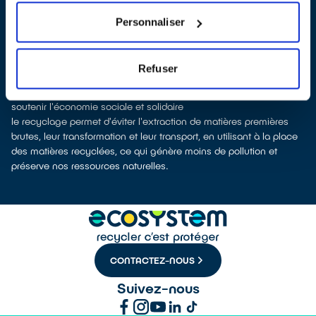
collectés afin que nous prenions en charge leur dépollution et
leur recyclage.
Personnaliser
Recycler, c’est économiser les ressources et réduire l’impact
environnemental
La fabrication d’équipements électriques neufs est émettrice de
Refuser
pollution et consommatrice de ressources naturelles.
le don permet d’éviter la fabrication de nouveaux produits et de
soutenir l'économie sociale et solidaire
le recyclage permet d'éviter l'extraction de matières premières
brutes, leur transformation et leur transport, en utilisant à la place
des matières recyclées, ce qui génère moins de pollution et
préserve nos ressources naturelles.
CONTACTEZ-NOUS
Suivez-nous