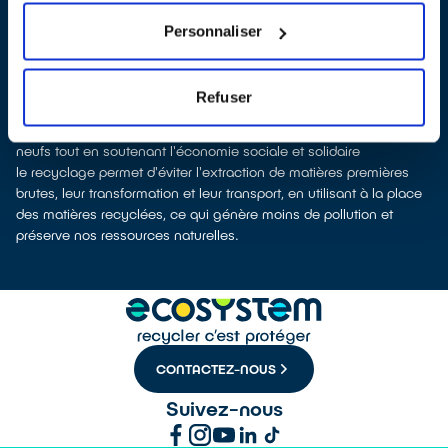
équipements collectés afin que nous procédions à leur
dépollution et leur recyclage.
Personnaliser
Recycler, c’est économiser les ressources et réduire l’impact
environnemental
La production d’appareils électriques neufs est génératrice de
Refuser
pollution et consommatrice de ressources naturelles.
donner son appareil permet d’éviter la production de produits
neufs tout en soutenant l'économie sociale et solidaire
le recyclage permet d'éviter l'extraction de matières premières
brutes, leur transformation et leur transport, en utilisant à la place
des matières recyclées, ce qui génère moins de pollution et
préserve nos ressources naturelles.
CONTACTEZ-NOUS
Suivez-nous