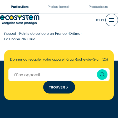
Particuliers
Professionnels
Producteurs
MENU
Accueil
Points de collecte en France
Drôme
La Roche-de-Glun
Donner ou recycler votre appareil à La Roche-de-Glun (26)
TROUVER