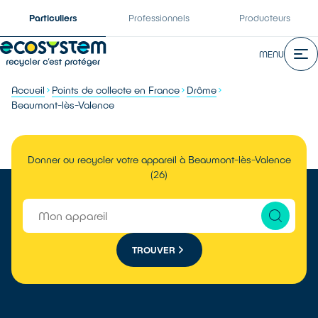
Particuliers
Professionnels
Producteurs
MENU
Accueil
Points de collecte en France
Drôme
Beaumont-lès-Valence
Donner ou recycler votre appareil à Beaumont-lès-Valence
(26)
TROUVER