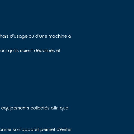
e hors d'usage ou d'une machine à
ur qu'ils soient dépollués et
s équipements collectés afin que
onner son appareil permet d’éviter