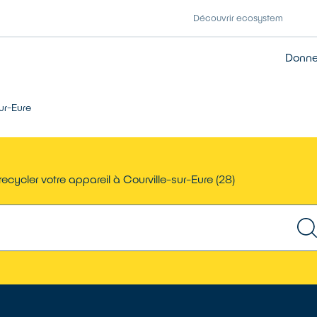
Découvrir ecosystem
Donner
ur-Eure
ecycler votre appareil à Courville-sur-Eure (28)