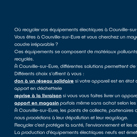
Où recycler vos équipements électriques à Courville-sur
Vous êtes à Courville-sur-Eure et vous cherchez un moy
coudre irréparable ?
Ces équipements se composent de matériaux polluants, il 
recyclés.
À Courville-sur-Eure, différentes solutions permettent de
Différents choix s'offrent à vous :
don à un réseau solidaire
si votre appareil est en éta
apport en déchetterie
reprise à la livraison
si vous vous faites livrer un appa
apport en magasin
parfois même sans achat selon les 
À Courville-sur-Eure, les points de collecte, partenaire
nous procédions à leur dépollution et leur recyclage.
Recycler c’est protéger la santé, l'environnement et les 
La production d’équipements électriques neufs est émett