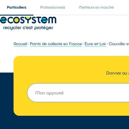
Particuliers
Professionnels
Metteurs en marché
Accueil
Points de collecte en France
Eure-et-Loir
Courville-s
Donner ou r