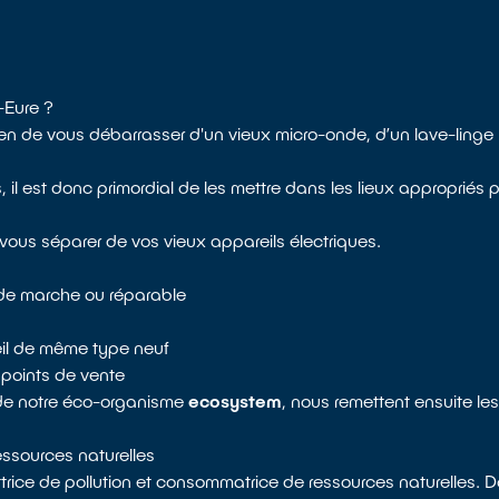
-Eure ?
en de vous débarrasser d'un vieux micro-onde, d’un lave-ling
est donc primordial de les mettre dans les lieux appropriés po
 vous séparer de vos vieux appareils électriques.
t de marche ou réparable
reil de même type neuf
points de vente
s de notre éco-organisme
ecosystem
, nous remettent ensuite le
ressources naturelles
rice de pollution et consommatrice de ressources naturelles. D